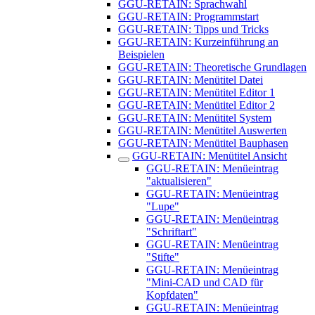
GGU-RETAIN: Sprachwahl
GGU-RETAIN: Programmstart
GGU-RETAIN: Tipps und Tricks
GGU-RETAIN: Kurzeinführung an
Beispielen
GGU-RETAIN: Theoretische Grundlagen
GGU-RETAIN: Menütitel Datei
GGU-RETAIN: Menütitel Editor 1
GGU-RETAIN: Menütitel Editor 2
GGU-RETAIN: Menütitel System
GGU-RETAIN: Menütitel Auswerten
GGU-RETAIN: Menütitel Bauphasen
GGU-RETAIN: Menütitel Ansicht
GGU-RETAIN: Menüeintrag
"aktualisieren"
GGU-RETAIN: Menüeintrag
"Lupe"
GGU-RETAIN: Menüeintrag
"Schriftart"
GGU-RETAIN: Menüeintrag
"Stifte"
GGU-RETAIN: Menüeintrag
"Mini-CAD und CAD für
Kopfdaten"
GGU-RETAIN: Menüeintrag