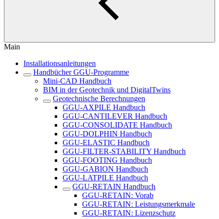
Main
Installationsanleitungen
Handbücher GGU-Programme
Mini-CAD Handbuch
BIM in der Geotechnik und DigitalTwins
Geotechnische Berechnungen
GGU-AXPILE Handbuch
GGU-CANTILEVER Handbuch
GGU-CONSOLIDATE Handbuch
GGU-DOLPHIN Handbuch
GGU-ELASTIC Handbuch
GGU-FILTER-STABILITY Handbuch
GGU-FOOTING Handbuch
GGU-GABION Handbuch
GGU-LATPILE Handbuch
GGU-RETAIN Handbuch
GGU-RETAIN: Vorab
GGU-RETAIN: Leistungsmerkmale
GGU-RETAIN: Lizenzschutz