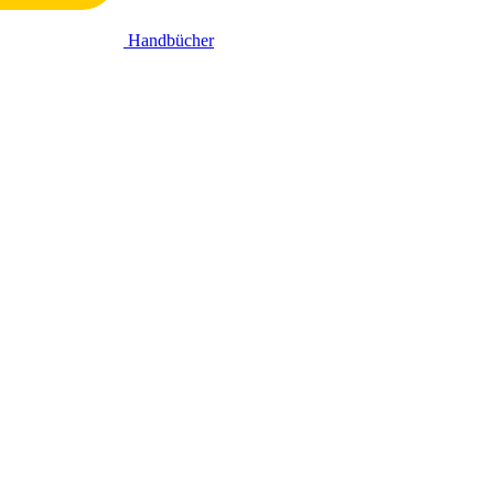
Handbücher