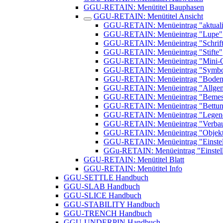
GGU-RETAIN: Menütitel Bauphasen
GGU-RETAIN: Menütitel Ansicht
GGU-RETAIN: Menüeintrag "aktuali
GGU-RETAIN: Menüeintrag "Lupe"
GGU-RETAIN: Menüeintrag "Schrift
GGU-RETAIN: Menüeintrag "Stifte"
GGU-RETAIN: Menüeintrag "Mini-
GGU-RETAIN: Menüeintrag "Symbol- 
GGU-RETAIN: Menüeintrag "Bodena
GGU-RETAIN: Menüeintrag "Allgem
GGU-RETAIN: Menüeintrag "Bemes
GGU-RETAIN: Menüeintrag "Bettun
GGU-RETAIN: Menüeintrag "Legend
GGU-RETAIN: Menüeintrag "Verba
GGU-RETAIN: Menüeintrag "Objekte
GGU-RETAIN: Menüeintrag "Einstell
GGu-RETAIN: Menüeintrag "Einstell
GGU-RETAIN: Menütitel Blatt
GGU-RETAIN: Menütitel Info
GGU-SETTLE Handbuch
GGU-SLAB Handbuch
GGU-SLICE Handbuch
GGU-STABILITY Handbuch
GGU-TRENCH Handbuch
GGU-UNDERPIN Handbuch