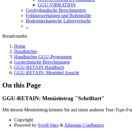
GGU-VIBRATION
Geohydraulische Berechnungen
Feldauswertungen und Bohrprofile
Bodenmechanische Laborversuche
..
Breadcrumbs
Home
Handbücher
Handbücher GGU-Programme
Geotechnische Berechnungen
GGU-RETAIN Handbuch
GGU-RETAIN: Menütitel Ansicht
On this Page
GGU-RETAIN: Menüeintrag "Schriftart"
Mit diesem Menüeintrag können Sie auf einen anderen True-Type-Fon
Copyright
Powered by
Scroll Sites
&
Atlassian Confluence