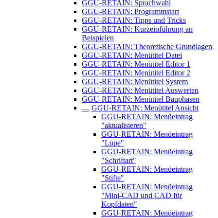
GGU-RETAIN: Sprachwahl
GGU-RETAIN: Programmstart
GGU-RETAIN: Tipps und Tricks
GGU-RETAIN: Kurzeinführung an
Beispielen
GGU-RETAIN: Theoretische Grundlagen
GGU-RETAIN: Menütitel Datei
GGU-RETAIN: Menütitel Editor 1
GGU-RETAIN: Menütitel Editor 2
GGU-RETAIN: Menütitel System
GGU-RETAIN: Menütitel Auswerten
GGU-RETAIN: Menütitel Bauphasen
GGU-RETAIN: Menütitel Ansicht
GGU-RETAIN: Menüeintrag
"aktualisieren"
GGU-RETAIN: Menüeintrag
"Lupe"
GGU-RETAIN: Menüeintrag
"Schriftart"
GGU-RETAIN: Menüeintrag
"Stifte"
GGU-RETAIN: Menüeintrag
"Mini-CAD und CAD für
Kopfdaten"
GGU-RETAIN: Menüeintrag