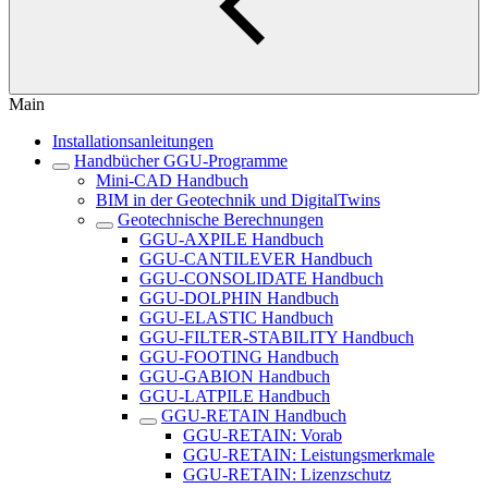
Main
Installationsanleitungen
Handbücher GGU-Programme
Mini-CAD Handbuch
BIM in der Geotechnik und DigitalTwins
Geotechnische Berechnungen
GGU-AXPILE Handbuch
GGU-CANTILEVER Handbuch
GGU-CONSOLIDATE Handbuch
GGU-DOLPHIN Handbuch
GGU-ELASTIC Handbuch
GGU-FILTER-STABILITY Handbuch
GGU-FOOTING Handbuch
GGU-GABION Handbuch
GGU-LATPILE Handbuch
GGU-RETAIN Handbuch
GGU-RETAIN: Vorab
GGU-RETAIN: Leistungsmerkmale
GGU-RETAIN: Lizenzschutz