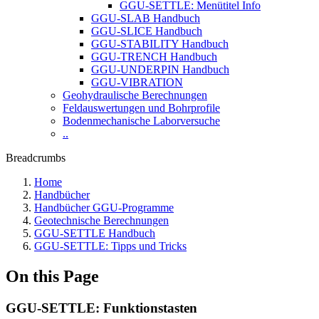
GGU-SETTLE: Menütitel Info
GGU-SLAB Handbuch
GGU-SLICE Handbuch
GGU-STABILITY Handbuch
GGU-TRENCH Handbuch
GGU-UNDERPIN Handbuch
GGU-VIBRATION
Geohydraulische Berechnungen
Feldauswertungen und Bohrprofile
Bodenmechanische Laborversuche
..
Breadcrumbs
Home
Handbücher
Handbücher GGU-Programme
Geotechnische Berechnungen
GGU-SETTLE Handbuch
GGU-SETTLE: Tipps und Tricks
On this Page
GGU-SETTLE: Funktionstasten