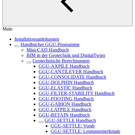
Main
Installationsanleitungen
Handbücher GGU-Programme
Mini-CAD Handbuch
BIM in der Geotechnik und DigitalTwins
Geotechnische Berechnungen
GGU-AXPILE Handbuch
GGU-CANTILEVER Handbuch
GGU-CONSOLIDATE Handbuch
GGU-DOLPHIN Handbuch
GGU-ELASTIC Handbuch
GGU-FILTER-STABILITY Handbuch
GGU-FOOTING Handbuch
GGU-GABION Handbuch
GGU-LATPILE Handbuch
GGU-RETAIN Handbuch
GGU-SETTLE Handbuch
GGU-SETTLE: Vorab
GGU-SETTLE: Leistungsmerkmale