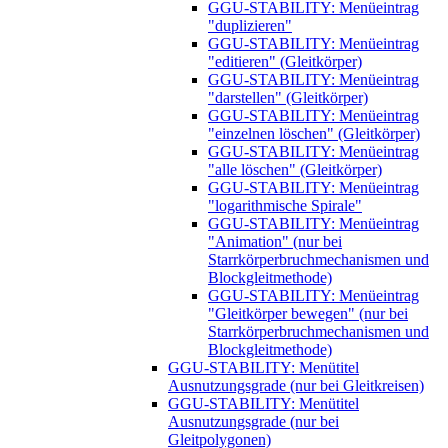
GGU-STABILITY: Menüeintrag
"duplizieren"
GGU-STABILITY: Menüeintrag
"editieren" (Gleitkörper)
GGU-STABILITY: Menüeintrag
"darstellen" (Gleitkörper)
GGU-STABILITY: Menüeintrag
"einzelnen löschen" (Gleitkörper)
GGU-STABILITY: Menüeintrag
"alle löschen" (Gleitkörper)
GGU-STABILITY: Menüeintrag
"logarithmische Spirale"
GGU-STABILITY: Menüeintrag
"Animation" (nur bei
Starrkörperbruchmechanismen und
Blockgleitmethode)
GGU-STABILITY: Menüeintrag
"Gleitkörper bewegen" (nur bei
Starrkörperbruchmechanismen und
Blockgleitmethode)
GGU-STABILITY: Menütitel
Ausnutzungsgrade (nur bei Gleitkreisen)
GGU-STABILITY: Menütitel
Ausnutzungsgrade (nur bei
Gleitpolygonen)