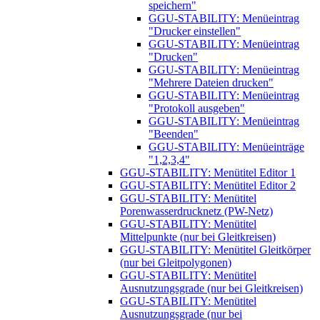
speichern"
GGU-STABILITY: Menüeintrag
"Drucker einstellen"
GGU-STABILITY: Menüeintrag
"Drucken"
GGU-STABILITY: Menüeintrag
"Mehrere Dateien drucken"
GGU-STABILITY: Menüeintrag
"Protokoll ausgeben"
GGU-STABILITY: Menüeintrag
"Beenden"
GGU-STABILITY: Menüeinträge
"1,2,3,4"
GGU-STABILITY: Menütitel Editor 1
GGU-STABILITY: Menütitel Editor 2
GGU-STABILITY: Menütitel
Porenwasserdrucknetz (PW-Netz)
GGU-STABILITY: Menütitel
Mittelpunkte (nur bei Gleitkreisen)
GGU-STABILITY: Menütitel Gleitkörper
(nur bei Gleitpolygonen)
GGU-STABILITY: Menütitel
Ausnutzungsgrade (nur bei Gleitkreisen)
GGU-STABILITY: Menütitel
Ausnutzungsgrade (nur bei