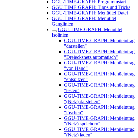
GGU-TIME-GRAPH: Programmstart
GGU-TIME-GRAPH: Tipps und Tricks
GGU-TIME-GRAPH: Menütitel Datei
GGU-TIME-GRAPH: Menütitel
Ganglinien
GGU-TIME-GRAPH: Menütitel
Isolinien
GGU-TIME-GRAPH: Menüeintrag
"darstellen"
GGU-TIME-GRAPH: Menüeintrag
"Dreiecksnetz automatisch"
GGU-TIME-GRAPH: Menüeintrag
"von Hand"
GGU-TIME-GRAPH: Menüeintrag
"entspitzen"
GGU-TIME-GRAPH: Menüeintrag
"testen"
GGU-TIME-GRAPH: Menüeintrag
"(Netz) darstellen"
GGU-TIME-GRAPH: Menüeintrag
"löschen"
GGU-TIME-GRAPH: Menüeintrag
"(Netz) speichern"
GGU-TIME-GRAPH: Menüeintrag
"(Netz) laden"