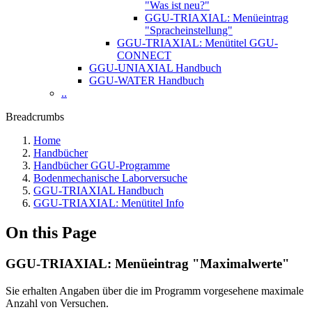
"Was ist neu?"
GGU-TRIAXIAL: Menüeintrag
"Spracheinstellung"
GGU-TRIAXIAL: Menütitel GGU-
CONNECT
GGU-UNIAXIAL Handbuch
GGU-WATER Handbuch
..
Breadcrumbs
Home
Handbücher
Handbücher GGU-Programme
Bodenmechanische Laborversuche
GGU-TRIAXIAL Handbuch
GGU-TRIAXIAL: Menütitel Info
On this Page
GGU-TRIAXIAL: Menüeintrag "Maximalwerte"
Sie erhalten Angaben über die im Programm vorgesehene maximale
Anzahl von Versuchen.