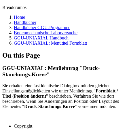
Breadcrumbs
Home
Handbücher
Handbücher GGU-Programme
Bodenmechanische Laborversuche
GGU-UNIAXIAL Handbuch
GGU-UNIAXIAL: Menütitel Formblatt
On this Page
GGU-UNIAXIAL: Menüeintrag "Druck-
Stauchungs-Kurve"
Sie erhalten eine fast identische Dialogbox mit den gleichen
Einstellungsmöglichkeiten wie unter Menüeintrag "
Formblatt /
Titel (Position ändern)
" beschrieben. Verfahren Sie wie dort
beschrieben, wenn Sie Änderungen an Position oder Layout des
Elementes "
Druck-Stauchungs-Kurve
" vornehmen möchten.
Copyright