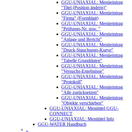
GGU-UNIAXIAL: Menüeintrag
"Titel (Position ändern)"
GGU-UNIAXIAL: Menüeintrag
"Firma" (Formblatt)
GGU-UNIAXIAL: Menüeintrag
"Prüfungs-Nr. usw. "
GGU-UNIAXIAL: Menüeintrag
"Anlage und Bericht"
GGU-UNIAXIAL: Menüeintrag
"Druck-Stauchungs-Kurve"
GGU-UNIAXIAL: Menüeintrag
"Tabelle Grunddaten"
GGU-UNIAXIAL: Menüeintrag
"Versuchs-Ergebnisse"
GGU-UNIAXIAL: Menüeintrag
"Protokoll"
GGU-UNIAXIAL: Menüeintrag
"Alle zurücksetzen"
GGU-UNIAXIAL: Menüeintrag
"Objekte verschieben"
GGU-UNIAXIAL: Menütitel GGU-
CONNECT
GGU-UNIAXIAL: Menütitel Info
GGU-WATER Handbuch
..