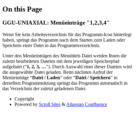
On this Page
GGU-UNIAXIAL: Menüeinträge "1,2,3,4"
Wenn Sie kein Arbeitsverzeichnis für das Programm-Icon hinterlegt
haben, springt das Programm nach dem Starten zum Laden oder
Speichern einer Datei in das Programmverzeichnis.
Unter den Menüeinträgen des Menütitels Datei werden Ihnen die
zuletzt bearbeiteten Dateien mit dem jeweiligen Speicherpfad
aufgelistet (“
1, 2, 3, …
”). Durch Auswahl einer dieser Dateien wird
die ausgewählte Datei geladen. Beim nächsten Aufruf der
Menüeinträge “
Datei / Laden
” oder “
Datei / Speichern
” in
derselben Programmsitzung springt das Programm automatisch in
das Verzeichnis der zuletzt geladenen Datei.
Copyright
Powered by
Scroll Sites
&
Atlassian Confluence