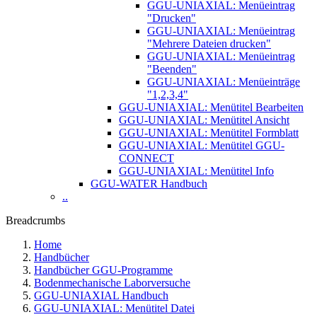
GGU-UNIAXIAL: Menüeintrag
"Drucken"
GGU-UNIAXIAL: Menüeintrag
"Mehrere Dateien drucken"
GGU-UNIAXIAL: Menüeintrag
"Beenden"
GGU-UNIAXIAL: Menüeinträge
"1,2,3,4"
GGU-UNIAXIAL: Menütitel Bearbeiten
GGU-UNIAXIAL: Menütitel Ansicht
GGU-UNIAXIAL: Menütitel Formblatt
GGU-UNIAXIAL: Menütitel GGU-
CONNECT
GGU-UNIAXIAL: Menütitel Info
GGU-WATER Handbuch
..
Breadcrumbs
Home
Handbücher
Handbücher GGU-Programme
Bodenmechanische Laborversuche
GGU-UNIAXIAL Handbuch
GGU-UNIAXIAL: Menütitel Datei