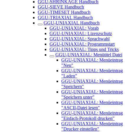
GGU-SHRINKAGE Handbuch
GGU-SIEVE Handbuch
GGU-TIMESET Handbuch
GGU-TRIAXIAL Handbuch
GGU-UNIAXIAL Handbuch
GGU-UNIAXIAL: Vorab
GGU-UNIAXIAL: Lizenzschutz
GGU-UNIAXIAL: Sprachwahl
GGU-UNIAXIAL: Programmstart
GGU-UNIAXIAL: Tipps und Tricks
GGU-UNIAXIAL: Menütitel Datei
GGU-UNIAXIAL: Menüeintrag
"Neu"
GGU-UNIAXIAL: Menüeintrag
"Laden"
GGU-UNIAXIAL: Menüeintrag
"Speichern"
GGU-UNIAXIAL: Menüeintrag
"Speichern unter"
GGU-UNIAXIAL: Menüeintrag
"ASCII-Datei lesen"
GGU-UNIAXIAL: Menüeintrag
"Einfach-Protokoll drucken"
GGU-UNIAXIAL: Menüeintrag
"Drucker einstellen"