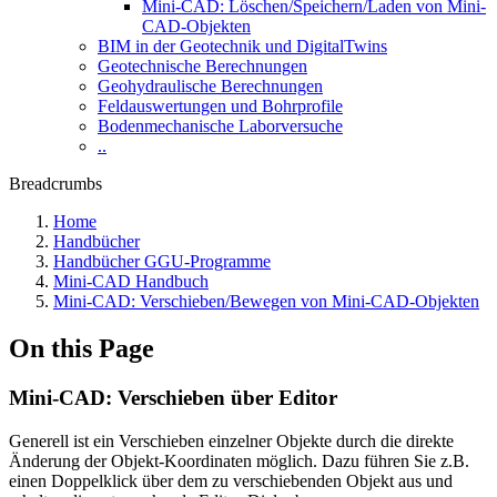
Mini-CAD: Löschen/Speichern/Laden von Mini-
CAD-Objekten
BIM in der Geotechnik und DigitalTwins
Geotechnische Berechnungen
Geohydraulische Berechnungen
Feldauswertungen und Bohrprofile
Bodenmechanische Laborversuche
..
Breadcrumbs
Home
Handbücher
Handbücher GGU-Programme
Mini-CAD Handbuch
Mini-CAD: Verschieben/Bewegen von Mini-CAD-Objekten
On this Page
Mini-CAD: Verschieben über Editor
Generell ist ein Verschieben einzelner Objekte durch die direkte
Änderung der Objekt-Koordinaten möglich. Dazu führen Sie z.B.
einen Doppelklick über dem zu verschiebenden Objekt aus und