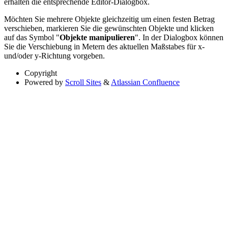
erhalten die entsprechende Editor-Dialogbox.
Möchten Sie mehrere Objekte gleichzeitig um einen festen Betrag
verschieben, markieren Sie die gewünschten Objekte und klicken
auf das Symbol "
Objekte manipulieren
". In der Dialogbox können
Sie die Verschiebung in Metern des aktuellen Maßstabes für x-
und/oder y-Richtung vorgeben.
Copyright
Powered by
Scroll Sites
&
Atlassian Confluence