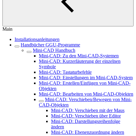
Main
Installationsanleitungen
Handbücher GGU-Programme
Mini-CAD Handbuch
Mini-CAD: Zu den Mini-CAD-Systemen
Mini-CAD: Kurzerläuterung der einzelnen
Symbole
Mini-CAD: Tastaturbefehle
Mini-CAD: Einstellungen im Mini-CAD-System
Mini-CAD: Erstellen/Einfügen von Mini-CAD-
Objekten
Mini-CAD: Bearbeiten von Mini-CAD-Objekten
Mini-CAD: Verschieben/Bewegen von Mini-
CAD-Objekten
Mini-CAD: Verschieben mit der Maus
Mini-CAD: Verschieben über Editor
Mini-CAD: Darstellungsreihenfolge
ändern
Mini-CAD: Ebenenzuordnung ändern