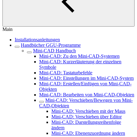
Main
Installationsanleitungen
Handbücher GGU-Programme
Mini-CAD Handbuch
Mini-CAD: Zu den Mini-CAD-Systemen
Mini-CAD: Kurzerläuterung der einzelnen
Symbole
Mini-CAD: Tastaturbefehle
Mini-CAD: Einstellungen im Mini-CAD-System
Mini-CAD: Erstellen/Einfügen von Mini-CAD-
Objekten
Mini-CAD: Bearbeiten von Mini-CAD-Objekten
Mini-CAD: Verschieben/Bewegen von Mini-
CAD-Objekten
Mini-CAD: Verschieben mit der Maus
Mini-CAD: Verschieben über Editor
Mini-CAD: Darstellungsreihenfolge
ändern
Mini-CAD: Ebenenzuordnung ändern