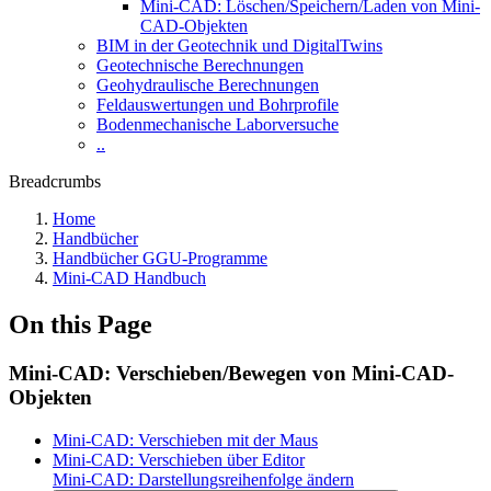
Mini-CAD: Löschen/Speichern/Laden von Mini-
CAD-Objekten
BIM in der Geotechnik und DigitalTwins
Geotechnische Berechnungen
Geohydraulische Berechnungen
Feldauswertungen und Bohrprofile
Bodenmechanische Laborversuche
..
Breadcrumbs
Home
Handbücher
Handbücher GGU-Programme
Mini-CAD Handbuch
On this Page
Mini-CAD: Verschieben/Bewegen von Mini-CAD-
Objekten
Mini-CAD: Verschieben mit der Maus
Mini-CAD: Verschieben über Editor
Mini-CAD: Darstellungsreihenfolge ändern