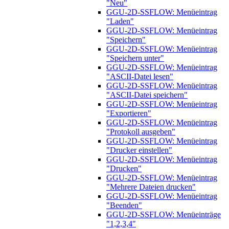
"Neu"
GGU-2D-SSFLOW: Menüeintrag
"Laden"
GGU-2D-SSFLOW: Menüeintrag
"Speichern"
GGU-2D-SSFLOW: Menüeintrag
"Speichern unter"
GGU-2D-SSFLOW: Menüeintrag
"ASCII-Datei lesen"
GGU-2D-SSFLOW: Menüeintrag
"ASCII-Datei speichern"
GGU-2D-SSFLOW: Menüeintrag
"Exportieren"
GGU-2D-SSFLOW: Menüeintrag
"Protokoll ausgeben"
GGU-2D-SSFLOW: Menüeintrag
"Drucker einstellen"
GGU-2D-SSFLOW: Menüeintrag
"Drucken"
GGU-2D-SSFLOW: Menüeintrag
"Mehrere Dateien drucken"
GGU-2D-SSFLOW: Menüeintrag
"Beenden"
GGU-2D-SSFLOW: Menüeinträge
"1,2,3,4"