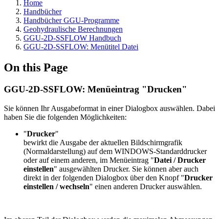
Home
Handbücher
Handbücher GGU-Programme
Geohydraulische Berechnungen
GGU-2D-SSFLOW Handbuch
GGU-2D-SSFLOW: Menütitel Datei
On this Page
GGU-2D-SSFLOW: Menüeintrag "Drucken"
Sie können Ihr Ausgabeformat in einer Dialogbox auswählen. Dabei
haben Sie die folgenden Möglichkeiten:
"
Drucker
"
bewirkt die Ausgabe der aktuellen Bildschirmgrafik
(Normaldarstellung) auf dem WINDOWS-Standarddrucker
oder auf einem anderen, im Menüeintrag "
Datei / Drucker
einstellen
" ausgewählten Drucker. Sie können aber auch
direkt in der folgenden Dialogbox über den Knopf "
Drucker
einstellen / wechseln
" einen anderen Drucker auswählen.