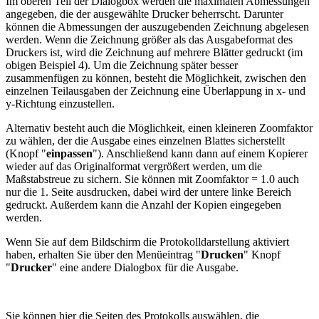
Im oberen Teil der Dialogbox werden die maximalen Abmessungen
angegeben, die der ausgewählte Drucker beherrscht. Darunter
können die Abmessungen der auszugebenden Zeichnung abgelesen
werden. Wenn die Zeichnung größer als das Ausgabeformat des
Druckers ist, wird die Zeichnung auf mehrere Blätter gedruckt (im
obigen Beispiel 4). Um die Zeichnung später besser
zusammenfügen zu können, besteht die Möglichkeit, zwischen den
einzelnen Teilausgaben der Zeichnung eine Überlappung in x- und
y-Richtung einzustellen.
Alternativ besteht auch die Möglichkeit, einen kleineren Zoomfaktor
zu wählen, der die Ausgabe eines einzelnen Blattes sicherstellt
(Knopf "
einpassen
"). Anschließend kann dann auf einem Kopierer
wieder auf das Originalformat vergrößert werden, um die
Maßstabstreue zu sichern. Sie können mit Zoomfaktor = 1.0 auch
nur die 1. Seite ausdrucken, dabei wird der untere linke Bereich
gedruckt. Außerdem kann die Anzahl der Kopien eingegeben
werden.
Wenn Sie auf dem Bildschirm die Protokolldarstellung aktiviert
haben, erhalten Sie über den Menüeintrag "
Drucken
" Knopf
"
Drucker
" eine andere Dialogbox für die Ausgabe.
Sie können hier die Seiten des Protokolls auswählen, die