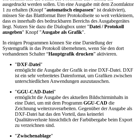
ausgedruckt werden sollen. Um eine Ausgabe mit dem Zoomfaktor
1 zu erhalten (Knopf "
automatisch einpassen
" ist deaktiviert),
müssen Sie das Blattformat Ihrer Protokollseite so weit verkleinern,
dass es innerhalb des bedruckbaren Bereichs des Ausgabegerätes
liegt. Nutzen Sie dazu die Dialogbox unter "
Datei / Protokoll
ausgeben
" Knopf "
Ausgabe als Grafik
".
In einigen Programmen können Sie eine Darstellung der
Systemgrafik in das Protokoll übernehmen, wenn Sie den dort
vorhandenen Schalter “
Hauptgrafik drucken
” aktivieren.
"
DXF-Datei
"
ermöglicht die Ausgabe der Grafik in eine DXF-Datei. DXF
ist ein sehr verbreitetes Datenformat, um Grafiken zwischen
unterschiedlichen Anwendungen auszutauschen.
"
GGU-CAD-Datei
"
ermöglicht die Ausgabe des aktuellen Bildschirminhalts in
eine Datei, um mit dem Programm
GGU-CAD
die
Zeichnung weiterzuverarbeiten. Gegenüber der Ausgabe als
DXF-Datei hat das den Vorteil, dass keinerlei
Qualitätsverluste hinsichtlich der Farbübergabe beim Export
zu verzeichnen sind.
"
Zwischenablage
"