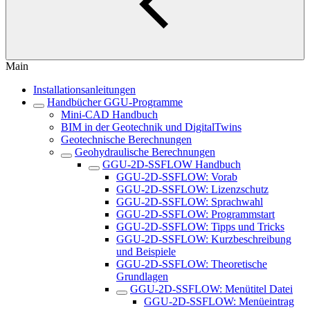
Main
Installationsanleitungen
Handbücher GGU-Programme
Mini-CAD Handbuch
BIM in der Geotechnik und DigitalTwins
Geotechnische Berechnungen
Geohydraulische Berechnungen
GGU-2D-SSFLOW Handbuch
GGU-2D-SSFLOW: Vorab
GGU-2D-SSFLOW: Lizenzschutz
GGU-2D-SSFLOW: Sprachwahl
GGU-2D-SSFLOW: Programmstart
GGU-2D-SSFLOW: Tipps und Tricks
GGU-2D-SSFLOW: Kurzbeschreibung
und Beispiele
GGU-2D-SSFLOW: Theoretische
Grundlagen
GGU-2D-SSFLOW: Menütitel Datei
GGU-2D-SSFLOW: Menüeintrag