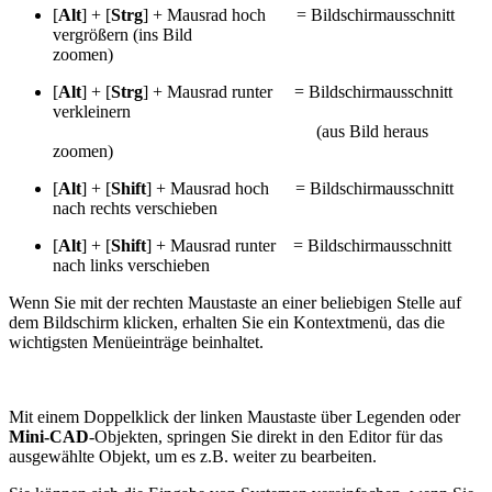
[
Alt
] + [
Strg
] + Mausrad hoch = Bildschirmausschnitt
vergrößern (ins Bild
zoomen)
[
Alt
] + [
Strg
] + Mausrad runter = Bildschirmausschnitt
verkleinern
(aus Bild heraus
zoomen)
[
Alt
] + [
Shift
] + Mausrad hoch = Bildschirmausschnitt
nach rechts verschieben
[
Alt
] + [
Shift
] + Mausrad runter = Bildschirmausschnitt
nach links verschieben
Wenn Sie mit der rechten Maustaste an einer beliebigen Stelle auf
dem Bildschirm klicken, erhalten Sie ein Kontextmenü, das die
wichtigsten Menüeinträge beinhaltet.
Mit einem Doppelklick der linken Maustaste über Legenden oder
Mini-CAD
-Objekten, springen Sie direkt in den Editor für das
ausgewählte Objekt, um es z.B. weiter zu bearbeiten.