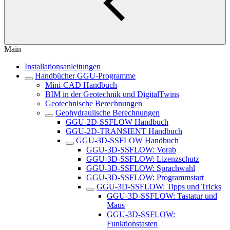
Main
Installationsanleitungen
Handbücher GGU-Programme
Mini-CAD Handbuch
BIM in der Geotechnik und DigitalTwins
Geotechnische Berechnungen
Geohydraulische Berechnungen
GGU-2D-SSFLOW Handbuch
GGU-2D-TRANSIENT Handbuch
GGU-3D-SSFLOW Handbuch
GGU-3D-SSFLOW: Vorab
GGU-3D-SSFLOW: Lizenzschutz
GGU-3D-SSFLOW: Sprachwahl
GGU-3D-SSFLOW: Programmstart
GGU-3D-SSFLOW: Tipps und Tricks
GGU-3D-SSFLOW: Tastatur und
Maus
GGU-3D-SSFLOW:
Funktionstasten