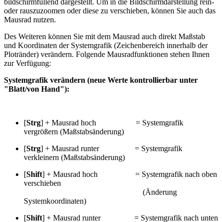
bildschirmfüllend dargestellt. Um in die Bildschirmdarstellung rein-
oder rauszuzoomen oder diese zu verschieben, können Sie auch das
Mausrad nutzen.
Des Weiteren können Sie mit dem Mausrad auch direkt Maßstab
und Koordinaten der Systemgrafik (Zeichenbereich innerhalb der
Plotränder) verändern. Folgende Mausradfunktionen stehen Ihnen
zur Verfügung:
Systemgrafik verändern (neue Werte kontrollierbar unter
"Blatt/von Hand"):
[
Strg
] + Mausrad hoch = Systemgrafik
vergrößern (Maßstabsänderung)
[
Strg
] + Mausrad runter = Systemgrafik
verkleinern (Maßstabsänderung)
[
Shift
] + Mausrad hoch = Systemgrafik nach oben
verschieben
(Änderung
Systemkoordinaten)
[
Shift
] + Mausrad runter = Systemgrafik nach unten