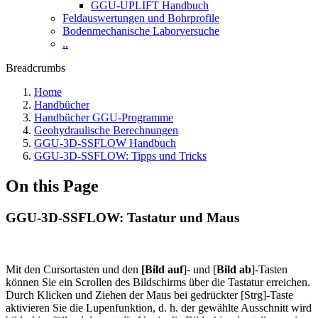
GGU-UPLIFT Handbuch
Feldauswertungen und Bohrprofile
Bodenmechanische Laborversuche
..
Breadcrumbs
Home
Handbücher
Handbücher GGU-Programme
Geohydraulische Berechnungen
GGU-3D-SSFLOW Handbuch
GGU-3D-SSFLOW: Tipps und Tricks
On this Page
GGU-3D-SSFLOW: Tastatur und Maus
Mit den Cursortasten und den
[Bild auf
]- und [
Bild ab
]-Tasten
können Sie ein Scrollen des Bildschirms über die Tastatur erreichen.
Durch Klicken und Ziehen der Maus bei gedrückter [Strg]-Taste
aktivieren Sie die Lupenfunktion, d. h. der gewählte Ausschnitt wird