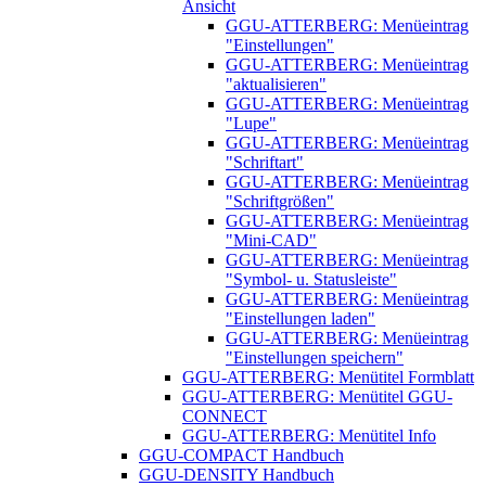
Ansicht
GGU-ATTERBERG: Menüeintrag
"Einstellungen"
GGU-ATTERBERG: Menüeintrag
"aktualisieren"
GGU-ATTERBERG: Menüeintrag
"Lupe"
GGU-ATTERBERG: Menüeintrag
"Schriftart"
GGU-ATTERBERG: Menüeintrag
"Schriftgrößen"
GGU-ATTERBERG: Menüeintrag
"Mini-CAD"
GGU-ATTERBERG: Menüeintrag
"Symbol- u. Statusleiste"
GGU-ATTERBERG: Menüeintrag
"Einstellungen laden"
GGU-ATTERBERG: Menüeintrag
"Einstellungen speichern"
GGU-ATTERBERG: Menütitel Formblatt
GGU-ATTERBERG: Menütitel GGU-
CONNECT
GGU-ATTERBERG: Menütitel Info
GGU-COMPACT Handbuch
GGU-DENSITY Handbuch