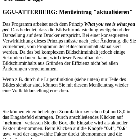
GGU-ATTERBERG: Menüeintrag "aktualisieren"
Das Programm arbeitet nach dem Prinzip
What you see is what you
get
. Das bedeutet, dass die Bildschirmdarstellung weitgehend der
Darstellung auf dem Drucker entspricht. Bei einer konsequenten
Verwirklichung dieses Prinzips müsste nach jeder Änderung, die Sie
vornehmen, vom Programm der Bildschirminhalt aktualisiert
werden. Da das bei komplexem Bildschirminhalt jedoch einige
Sekunden dauern kann, wird dieser Neuaufbau des
Bildschirminhalts aus Gründen der Effizienz nicht bei allen
Änderungen vorgenommen.
Wenn z.B. durch die Lupenfunktion (siehe unten) nur Teile des
Bildes sichtbar sind, können Sie mit diesem Menüeintrag wieder
eine Vollbilddarstellung erreichen.
Sie können einen beliebigen Zoomfaktor zwischen 0,4 und 8,0 in
das Eingabefeld eintragen. Durch anschließendes Klicken auf
"
nehmen
" verlassen Sie die Box, die Eingabe wird als aktueller
Faktor übernommen. Beim Klicken auf die Knöpfe "
0.4
", "
0.6
"
usw. wird der angewählte Faktor direkt übernommen und die