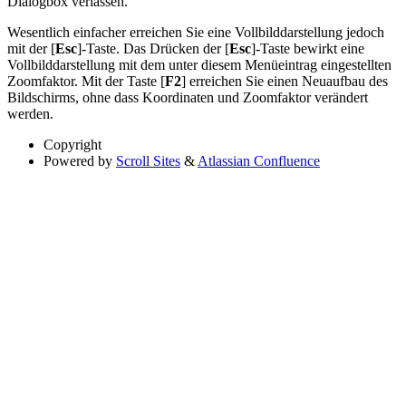
Dialogbox verlassen.
Wesentlich einfacher erreichen Sie eine Vollbilddarstellung jedoch
mit der [
Esc
]-Taste. Das Drücken der [
Esc
]-Taste bewirkt eine
Vollbilddarstellung mit dem unter diesem Menüeintrag eingestellten
Zoomfaktor. Mit der Taste [
F2
] erreichen Sie einen Neuaufbau des
Bildschirms, ohne dass Koordinaten und Zoomfaktor verändert
werden.
Copyright
Powered by
Scroll Sites
&
Atlassian Confluence