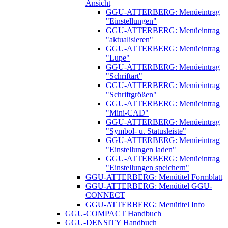
Ansicht
GGU-ATTERBERG: Menüeintrag
"Einstellungen"
GGU-ATTERBERG: Menüeintrag
"aktualisieren"
GGU-ATTERBERG: Menüeintrag
"Lupe"
GGU-ATTERBERG: Menüeintrag
"Schriftart"
GGU-ATTERBERG: Menüeintrag
"Schriftgrößen"
GGU-ATTERBERG: Menüeintrag
"Mini-CAD"
GGU-ATTERBERG: Menüeintrag
"Symbol- u. Statusleiste"
GGU-ATTERBERG: Menüeintrag
"Einstellungen laden"
GGU-ATTERBERG: Menüeintrag
"Einstellungen speichern"
GGU-ATTERBERG: Menütitel Formblatt
GGU-ATTERBERG: Menütitel GGU-
CONNECT
GGU-ATTERBERG: Menütitel Info
GGU-COMPACT Handbuch
GGU-DENSITY Handbuch