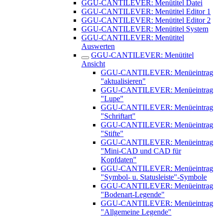
GGU-CANTILEVER: Menütitel Datei
GGU-CANTILEVER: Menütitel Editor 1
GGU-CANTILEVER: Menütitel Editor 2
GGU-CANTILEVER: Menütitel System
GGU-CANTILEVER: Menütitel
Auswerten
GGU-CANTILEVER: Menütitel
Ansicht
GGU-CANTILEVER: Menüeintrag
"aktualisieren"
GGU-CANTILEVER: Menüeintrag
"Lupe"
GGU-CANTILEVER: Menüeintrag
"Schriftart"
GGU-CANTILEVER: Menüeintrag
"Stifte"
GGU-CANTILEVER: Menüeintrag
"Mini-CAD und CAD für
Kopfdaten"
GGU-CANTILEVER: Menüeintrag
"Symbol- u. Statusleiste"-Symbole
GGU-CANTILEVER: Menüeintrag
"Bodenart-Legende"
GGU-CANTILEVER: Menüeintrag
"Allgemeine Legende"