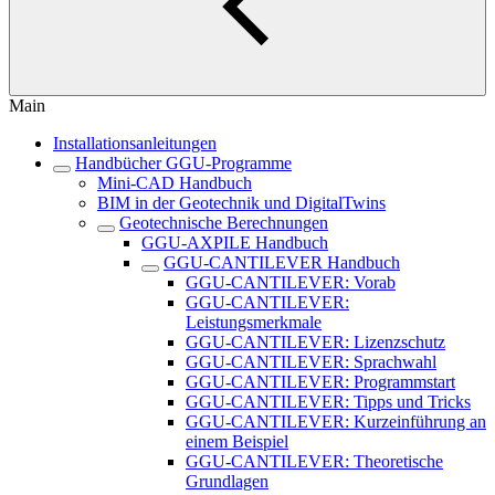
Main
Installationsanleitungen
Handbücher GGU-Programme
Mini-CAD Handbuch
BIM in der Geotechnik und DigitalTwins
Geotechnische Berechnungen
GGU-AXPILE Handbuch
GGU-CANTILEVER Handbuch
GGU-CANTILEVER: Vorab
GGU-CANTILEVER:
Leistungsmerkmale
GGU-CANTILEVER: Lizenzschutz
GGU-CANTILEVER: Sprachwahl
GGU-CANTILEVER: Programmstart
GGU-CANTILEVER: Tipps und Tricks
GGU-CANTILEVER: Kurzeinführung an
einem Beispiel
GGU-CANTILEVER: Theoretische
Grundlagen