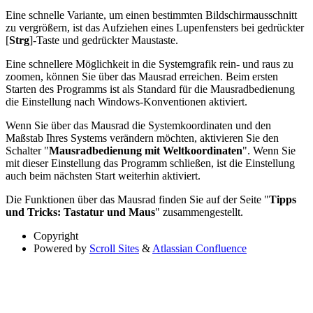
Eine schnelle Variante, um einen bestimmten Bildschirmausschnitt
zu vergrößern, ist das Aufziehen eines Lupenfensters bei gedrückter
[
Strg
]-Taste und gedrückter Maustaste.
Eine schnellere Möglichkeit in die Systemgrafik rein- und raus zu
zoomen, können Sie über das Mausrad erreichen. Beim ersten
Starten des Programms ist als Standard für die Mausradbedienung
die Einstellung nach Windows-Konventionen aktiviert.
Wenn Sie über das Mausrad die Systemkoordinaten und den
Maßstab Ihres Systems verändern möchten, aktivieren Sie den
Schalter "
Mausradbedienung mit Weltkoordinaten
". Wenn Sie
mit dieser Einstellung das Programm schließen, ist die Einstellung
auch beim nächsten Start weiterhin aktiviert.
Die Funktionen über das Mausrad finden Sie auf der Seite "
Tipps
und Tricks: Tastatur und Maus
" zusammengestellt.
Copyright
Powered by
Scroll Sites
&
Atlassian Confluence