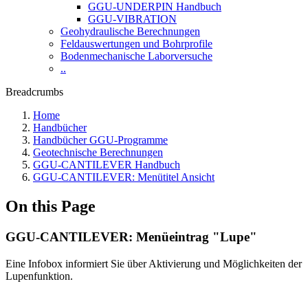
GGU-UNDERPIN Handbuch
GGU-VIBRATION
Geohydraulische Berechnungen
Feldauswertungen und Bohrprofile
Bodenmechanische Laborversuche
..
Breadcrumbs
Home
Handbücher
Handbücher GGU-Programme
Geotechnische Berechnungen
GGU-CANTILEVER Handbuch
GGU-CANTILEVER: Menütitel Ansicht
On this Page
GGU-CANTILEVER: Menüeintrag "Lupe"
Eine Infobox informiert Sie über Aktivierung und Möglichkeiten der
Lupenfunktion.