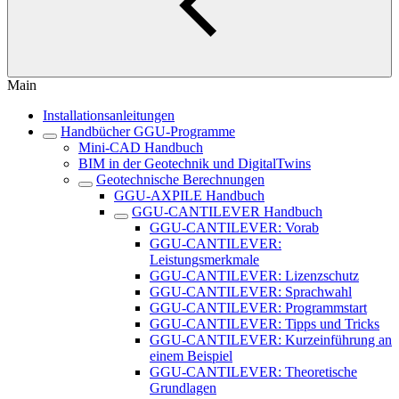
Main
Installationsanleitungen
Handbücher GGU-Programme
Mini-CAD Handbuch
BIM in der Geotechnik und DigitalTwins
Geotechnische Berechnungen
GGU-AXPILE Handbuch
GGU-CANTILEVER Handbuch
GGU-CANTILEVER: Vorab
GGU-CANTILEVER:
Leistungsmerkmale
GGU-CANTILEVER: Lizenzschutz
GGU-CANTILEVER: Sprachwahl
GGU-CANTILEVER: Programmstart
GGU-CANTILEVER: Tipps und Tricks
GGU-CANTILEVER: Kurzeinführung an
einem Beispiel
GGU-CANTILEVER: Theoretische
Grundlagen