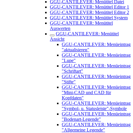
GGU-CANTILEVER: Menütitel Datei
GGU-CANTILEVER: Menütitel Editor 1
GGU-CANTILEVER: Menütitel Editor 2
GGU-CANTILEVER: Menütitel System
GGU-CANTILEVER: Menütitel
Auswerten
GGU-CANTILEVER: Menütitel
Ansicht
GGU-CANTILEVER: Menüeintrag
"aktualisieren"
GGU-CANTILEVER: Menüeintrag
"Lupe"
GGU-CANTILEVER: Menüeintrag
"Schriftart"
GGU-CANTILEVER: Menüeintrag
"Stifte"
GGU-CANTILEVER: Menüeintrag
"Mini-CAD und CAD für
Kopfdaten"
GGU-CANTILEVER: Menüeintrag
"Symbol- u. Statusleiste"-Symbole
GGU-CANTILEVER: Menüeintrag
"Bodenart-Legende"
GGU-CANTILEVER: Menüeintrag
"Allgemeine Legende"