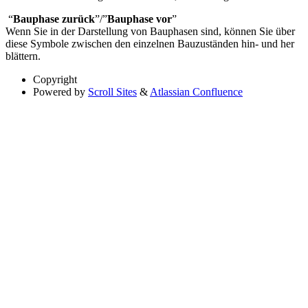
“
Bauphase zurück
”/”
Bauphase vor
”
Wenn Sie in der Darstellung von Bauphasen sind, können Sie über
diese Symbole zwischen den einzelnen Bauzuständen hin- und her
blättern.
Copyright
Powered by
Scroll Sites
&
Atlassian Confluence