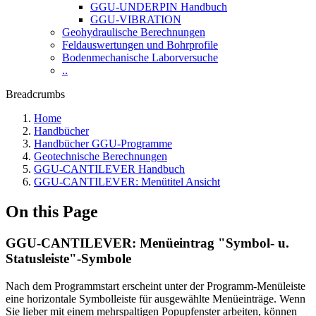
GGU-UNDERPIN Handbuch
GGU-VIBRATION
Geohydraulische Berechnungen
Feldauswertungen und Bohrprofile
Bodenmechanische Laborversuche
..
Breadcrumbs
Home
Handbücher
Handbücher GGU-Programme
Geotechnische Berechnungen
GGU-CANTILEVER Handbuch
GGU-CANTILEVER: Menütitel Ansicht
On this Page
GGU-CANTILEVER: Menüeintrag "Symbol- u.
Statusleiste"-Symbole
Nach dem Programmstart erscheint unter der Programm-Menüleiste
eine horizontale Symbolleiste für ausgewählte Menüeinträge. Wenn
Sie lieber mit einem mehrspaltigen Popupfenster arbeiten, können