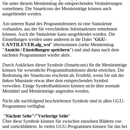
Sie unter diesem Menüeintrag die entsprechenden Veränderungen
vornehmen. Die Smarticons der Menüeinträge können auch
ausgeblendet werden.
Am unteren Rand des Programmfensters ist eine Statusleiste
vorhanden, aus der Sie verschiedene Informationen entnehmen
können. Auch die Statusleiste kann ausgeblendet werden. Die
Einstellungen werden unter anderem in die Datei "
GGU-
CANTILEVER.alg_wst
" übernommen (siehe Menüeintrag
"
Ansicht / Einstellungen speichern
") und sind dann nach dem
nächsten Programmstart wieder aktiv.
Durch Anklicken dieser Symbole (Smarticons) für die Menüeinträge
können Sie wesentliche Programmfunktionen direkt erreichen. Die
Bedeutung der Smarticons erscheint als Textfeld, wenn Sie mit der
linken Maustaste etwas über dem entsprechenden Symbol
verweilen. Einige Symbolfunktionen können nicht über normale
Menütitel und Menüeinträge angerufen werden.
Nicht alle nachfolgend beschriebenen Symbole sind in allen GGU-
Programmen verfügbar.
"
Nächste Seite"/"Vorherige Seite
"
Über diese Symbole können Sie zwischen einzelnen Blättern vor-
und zurückblättern. In vielen GGU-Programmen können Sie das bei