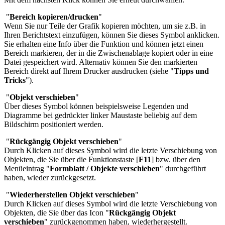
"
Bereich kopieren/drucken
"
Wenn Sie nur Teile der Grafik kopieren möchten, um sie z.B. in
Ihren Berichtstext einzufügen, können Sie dieses Symbol anklicken.
Sie erhalten eine Info über die Funktion und können jetzt einen
Bereich markieren, der in die Zwischenablage kopiert oder in eine
Datei gespeichert wird. Alternativ können Sie den markierten
Bereich direkt auf Ihrem Drucker ausdrucken (siehe "
Tipps und
Tricks
").
"
Objekt verschieben
"
Über dieses Symbol können beispielsweise Legenden und
Diagramme bei gedrückter linker Maustaste beliebig auf dem
Bildschirm positioniert werden.
"
Rückgängig Objekt verschieben
"
Durch Klicken auf dieses Symbol wird die letzte Verschiebung von
Objekten, die Sie über die Funktionstaste [
F11
] bzw. über den
Menüeintrag "
Formblatt / Objekte verschieben
" durchgeführt
haben, wieder zurückgesetzt.
"
Wiederherstellen Objekt verschieben
"
Durch Klicken auf dieses Symbol wird die letzte Verschiebung von
Objekten, die Sie über das Icon "
Rückgängig Objekt
verschieben
" zurückgenommen haben, wiederhergestellt.