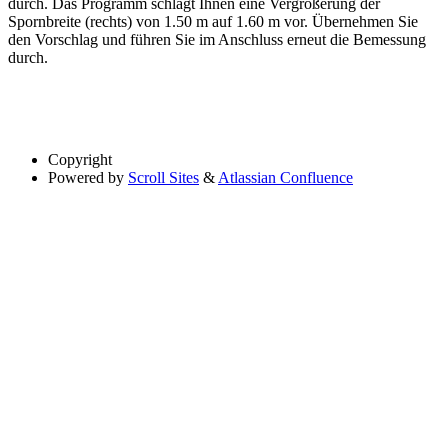
durch. Das Programm schlägt Ihnen eine Vergrößerung der
Spornbreite (rechts) von 1.50 m auf 1.60 m vor. Übernehmen Sie
den Vorschlag und führen Sie im Anschluss erneut die Bemessung
durch.
Copyright
Powered by
Scroll Sites
&
Atlassian Confluence