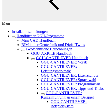
Main
Installationsanleitungen
Handbücher GGU-Programme
Mini-CAD Handbuch
BIM in der Geotechnik und DigitalTwins
Geotechnische Berechnungen
GGU-AXPILE Handbuch
GGU-CANTILEVER Handbuch
GGU-CANTILEVER: Vorab
GGU-CANTILEVER:
Leistungsmerkmale
GGU-CANTILEVER: Lizenzschutz
GGU-CANTILEVER: Sprachwahl
GGU-CANTILEVER: Programmstart
GGU-CANTILEVER: Tipps und Tricks
GGU-CANTILEVER:
Kurzeinführung an einem Beispiel
GGU-CANTILEVER:
Beispielsystem