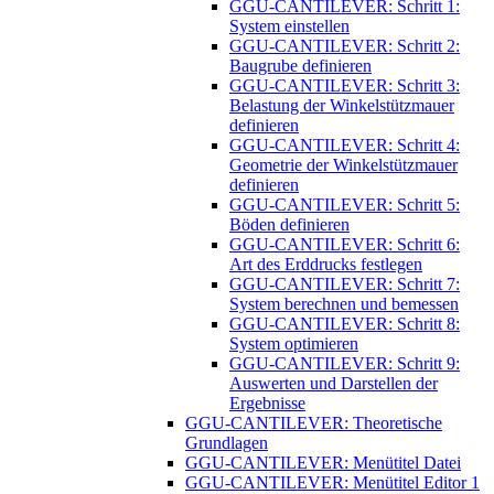
GGU-CANTILEVER: Schritt 1:
System einstellen
GGU-CANTILEVER: Schritt 2:
Baugrube definieren
GGU-CANTILEVER: Schritt 3:
Belastung der Winkelstützmauer
definieren
GGU-CANTILEVER: Schritt 4:
Geometrie der Winkelstützmauer
definieren
GGU-CANTILEVER: Schritt 5:
Böden definieren
GGU-CANTILEVER: Schritt 6:
Art des Erddrucks festlegen
GGU-CANTILEVER: Schritt 7:
System berechnen und bemessen
GGU-CANTILEVER: Schritt 8:
System optimieren
GGU-CANTILEVER: Schritt 9:
Auswerten und Darstellen der
Ergebnisse
GGU-CANTILEVER: Theoretische
Grundlagen
GGU-CANTILEVER: Menütitel Datei
GGU-CANTILEVER: Menütitel Editor 1