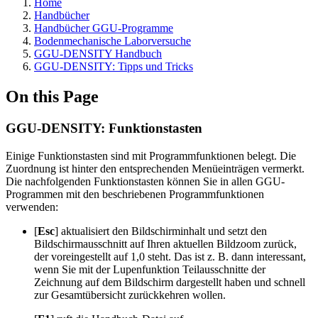
Home
Handbücher
Handbücher GGU-Programme
Bodenmechanische Laborversuche
GGU-DENSITY Handbuch
GGU-DENSITY: Tipps und Tricks
On this Page
GGU-DENSITY: Funktionstasten
Einige Funktionstasten sind mit Programmfunktionen belegt. Die
Zuordnung ist hinter den entsprechenden Menüeinträgen vermerkt.
Die nachfolgenden Funktionstasten können Sie in allen GGU-
Programmen mit den beschriebenen Programmfunktionen
verwenden:
[
Esc
] aktualisiert den Bildschirminhalt und setzt den
Bildschirmausschnitt auf Ihren aktuellen Bildzoom zurück,
der voreingestellt auf 1,0 steht. Das ist z. B. dann interessant,
wenn Sie mit der Lupenfunktion Teilausschnitte der
Zeichnung auf dem Bildschirm dargestellt haben und schnell
zur Gesamtübersicht zurückkehren wollen.