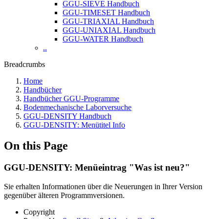
GGU-SIEVE Handbuch
GGU-TIMESET Handbuch
GGU-TRIAXIAL Handbuch
GGU-UNIAXIAL Handbuch
GGU-WATER Handbuch
..
Breadcrumbs
Home
Handbücher
Handbücher GGU-Programme
Bodenmechanische Laborversuche
GGU-DENSITY Handbuch
GGU-DENSITY: Menütitel Info
On this Page
GGU-DENSITY: Menüeintrag "Was ist neu?"
Sie erhalten Informationen über die Neuerungen in Ihrer Version
gegenüber älteren Programmversionen.
Copyright