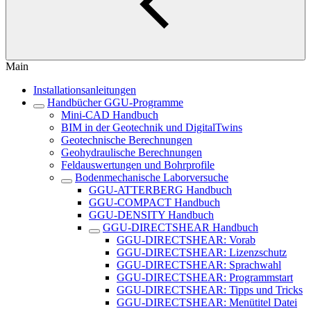
Main
Installationsanleitungen
Handbücher GGU-Programme
Mini-CAD Handbuch
BIM in der Geotechnik und DigitalTwins
Geotechnische Berechnungen
Geohydraulische Berechnungen
Feldauswertungen und Bohrprofile
Bodenmechanische Laborversuche
GGU-ATTERBERG Handbuch
GGU-COMPACT Handbuch
GGU-DENSITY Handbuch
GGU-DIRECTSHEAR Handbuch
GGU-DIRECTSHEAR: Vorab
GGU-DIRECTSHEAR: Lizenzschutz
GGU-DIRECTSHEAR: Sprachwahl
GGU-DIRECTSHEAR: Programmstart
GGU-DIRECTSHEAR: Tipps und Tricks
GGU-DIRECTSHEAR: Menütitel Datei