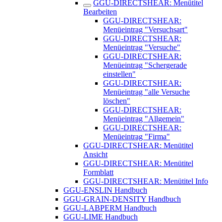
GGU-DIRECTSHEAR: Menütitel
Bearbeiten
GGU-DIRECTSHEAR:
Menüeintrag "Versuchsart"
GGU-DIRECTSHEAR:
Menüeintrag "Versuche"
GGU-DIRECTSHEAR:
Menüeintrag "Schergerade
einstellen"
GGU-DIRECTSHEAR:
Menüeintrag "alle Versuche
löschen"
GGU-DIRECTSHEAR:
Menüeintrag "Allgemein"
GGU-DIRECTSHEAR:
Menüeintrag "Firma"
GGU-DIRECTSHEAR: Menütitel
Ansicht
GGU-DIRECTSHEAR: Menütitel
Formblatt
GGU-DIRECTSHEAR: Menütitel Info
GGU-ENSLIN Handbuch
GGU-GRAIN-DENSITY Handbuch
GGU-LABPERM Handbuch
GGU-LIME Handbuch