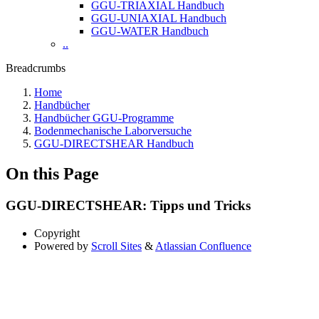
GGU-TRIAXIAL Handbuch
GGU-UNIAXIAL Handbuch
GGU-WATER Handbuch
..
Breadcrumbs
Home
Handbücher
Handbücher GGU-Programme
Bodenmechanische Laborversuche
GGU-DIRECTSHEAR Handbuch
On this Page
GGU-DIRECTSHEAR: Tipps und Tricks
Copyright
Powered by
Scroll Sites
&
Atlassian Confluence