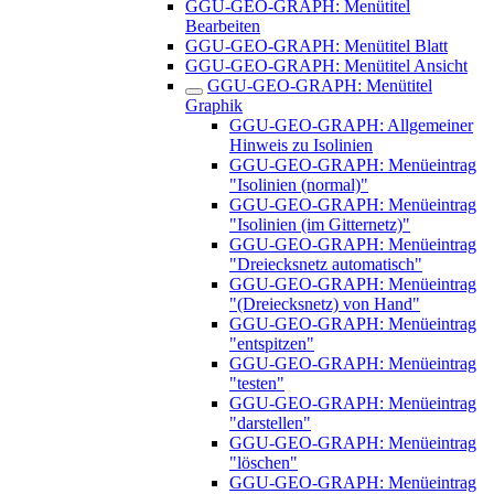
GGU-GEO-GRAPH: Menütitel
Bearbeiten
GGU-GEO-GRAPH: Menütitel Blatt
GGU-GEO-GRAPH: Menütitel Ansicht
GGU-GEO-GRAPH: Menütitel
Graphik
GGU-GEO-GRAPH: Allgemeiner
Hinweis zu Isolinien
GGU-GEO-GRAPH: Menüeintrag
"Isolinien (normal)"
GGU-GEO-GRAPH: Menüeintrag
"Isolinien (im Gitternetz)"
GGU-GEO-GRAPH: Menüeintrag
"Dreiecksnetz automatisch"
GGU-GEO-GRAPH: Menüeintrag
"(Dreiecksnetz) von Hand"
GGU-GEO-GRAPH: Menüeintrag
"entspitzen"
GGU-GEO-GRAPH: Menüeintrag
"testen"
GGU-GEO-GRAPH: Menüeintrag
"darstellen"
GGU-GEO-GRAPH: Menüeintrag
"löschen"
GGU-GEO-GRAPH: Menüeintrag