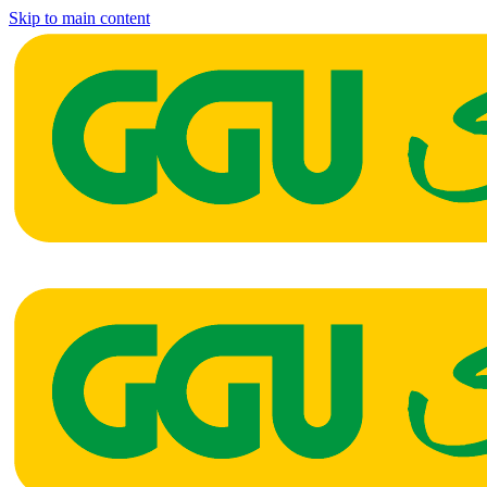
Skip to main content