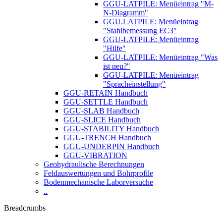
GGU-LATPILE: Menüeintrag "M-
N-Diagramm"
GGU.LATPILE: Menüeintrag
"Stahlbemessung EC3"
GGU-LATPILE: Menüeintrag
"Hilfe"
GGU-LATPILE: Menüeintrag "Was
ist neu?"
GGU-LATPILE: Menüeintrag
"Spracheinstellung"
GGU-RETAIN Handbuch
GGU-SETTLE Handbuch
GGU-SLAB Handbuch
GGU-SLICE Handbuch
GGU-STABILITY Handbuch
GGU-TRENCH Handbuch
GGU-UNDERPIN Handbuch
GGU-VIBRATION
Geohydraulische Berechnungen
Feldauswertungen und Bohrprofile
Bodenmechanische Laborversuche
..
Breadcrumbs