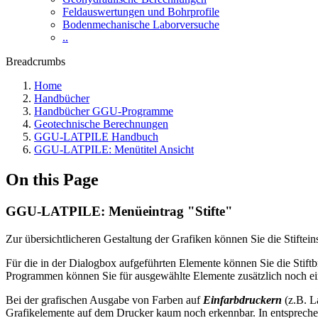
Feldauswertungen und Bohrprofile
Bodenmechanische Laborversuche
..
Breadcrumbs
Home
Handbücher
Handbücher GGU-Programme
Geotechnische Berechnungen
GGU-LATPILE Handbuch
GGU-LATPILE: Menütitel Ansicht
On this Page
GGU-LATPILE: Menüeintrag "Stifte"
Zur übersichtlicheren Gestaltung der Grafiken können Sie die Stifte
Für die in der Dialogbox aufgeführten Elemente können Sie die Stift
Programmen können Sie für ausgewählte Elemente zusätzlich noch ein
Bei der grafischen Ausgabe von Farben auf
Einfarbdruckern
(z.B. L
Grafikelemente auf dem Drucker kaum noch erkennbar. In entsprechend