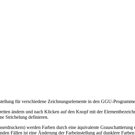
instellung für verschiedene Zeichnungselemente in den GGU-Programmen
breiten ändern und nach Klicken auf den Knopf mit der Elementbezeich
e Strichelung definieren.
aserdruckern) werden Farben durch eine äquivalente Grauschattierung e
en Fällen ist eine Änderung der Farbeinstellung auf dunklere Farben 