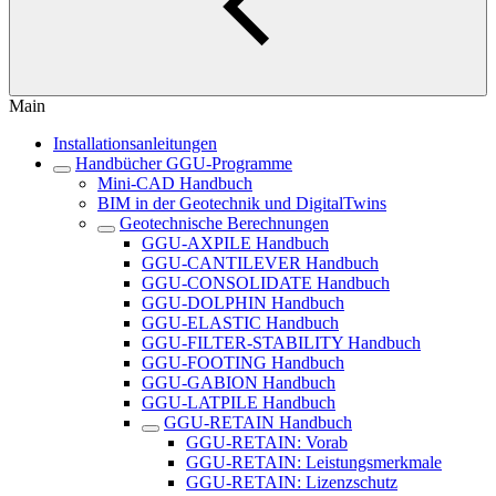
Main
Installationsanleitungen
Handbücher GGU-Programme
Mini-CAD Handbuch
BIM in der Geotechnik und DigitalTwins
Geotechnische Berechnungen
GGU-AXPILE Handbuch
GGU-CANTILEVER Handbuch
GGU-CONSOLIDATE Handbuch
GGU-DOLPHIN Handbuch
GGU-ELASTIC Handbuch
GGU-FILTER-STABILITY Handbuch
GGU-FOOTING Handbuch
GGU-GABION Handbuch
GGU-LATPILE Handbuch
GGU-RETAIN Handbuch
GGU-RETAIN: Vorab
GGU-RETAIN: Leistungsmerkmale
GGU-RETAIN: Lizenzschutz