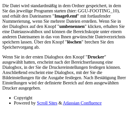
Die Datei wird standardmäßig in dem Ordner gespeichert, in dem
Sie das jeweilige Programm starten (hier: GGU-FOOTING_10),
und erhält den Dateinamen "
Image0.emf
" mit fortlaufender
Nummerierung, wenn Sie mehrere Dateien erstellen. Wenn Sie in
der Dialogbox auf den Knopf "
umbenennen
" klicken, erhalten Sie
eine Dateiauswahlbox und können die Bereichskopie unter einem
anderen Dateinamen in das von Ihnen gewünschte Dateiverzeichnis
speichern lassen. Über den Knopf "
löschen
" brechen Sie den
Speichervorgang ab.
Wenn Sie in der ersten Dialogbox den Knopf "
Drucker
"
ausgewählt hatten, erscheint nach der Bereichserfassung eine
Dialogbox, in der Sie die Druckereinstellungen festlegen können.
Anschließend erscheint eine Dialogbox, mit der Sie die
Bildeinstellungen für die Ausgabe festlegen. Nach Bestätigung Ihrer
Einstellungen wird der definierte Bereich auf dem ausgewählten
Drucker ausgegeben.
Copyright
Powered by
Scroll Sites
&
Atlassian Confluence