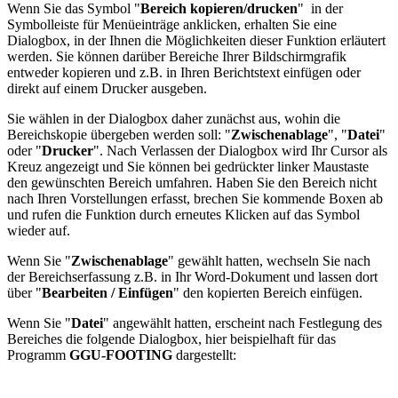
Wenn Sie das Symbol "
Bereich kopieren/drucken
"
in der
Symbolleiste für Menüeinträge anklicken, erhalten Sie eine
Dialogbox, in der Ihnen die Möglichkeiten dieser Funktion erläutert
werden. Sie können darüber Bereiche Ihrer Bildschirmgrafik
entweder kopieren und z.B. in Ihren Berichtstext einfügen oder
direkt auf einem Drucker ausgeben.
Sie wählen in der Dialogbox daher zunächst aus, wohin die
Bereichskopie übergeben werden soll: "
Zwischenablage
", "
Datei
"
oder "
Drucker
". Nach Verlassen der Dialogbox wird Ihr Cursor als
Kreuz angezeigt und Sie können bei gedrückter linker Maustaste
den gewünschten Bereich umfahren. Haben Sie den Bereich nicht
nach Ihren Vorstellungen erfasst, brechen Sie kommende Boxen ab
und rufen die Funktion durch erneutes Klicken auf das Symbol
wieder auf.
Wenn Sie "
Zwischenablage
" gewählt hatten, wechseln Sie nach
der Bereichserfassung z.B. in Ihr Word-Dokument und lassen dort
über "
Bearbeiten / Einfügen
" den kopierten Bereich einfügen.
Wenn Sie "
Datei
" angewählt hatten, erscheint nach Festlegung des
Bereiches die folgende Dialogbox, hier beispielhaft für das
Programm
GGU-FOOTING
dargestellt: