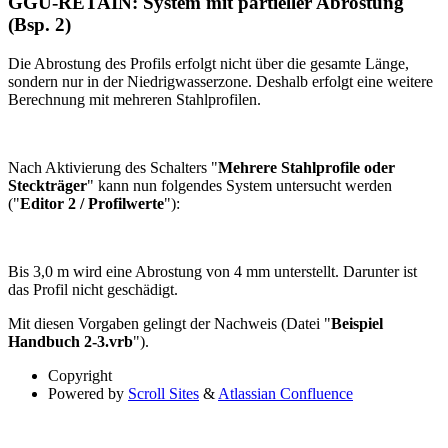
GGU-RETAIN: System mit partieller Abrostung
(Bsp. 2)
Die Abrostung des Profils erfolgt nicht über die gesamte Länge,
sondern nur in der Niedrigwasserzone. Deshalb erfolgt eine weitere
Berechnung mit mehreren Stahlprofilen.
Nach Aktivierung des Schalters "
Mehrere Stahlprofile oder
Steckträger
" kann nun folgendes System untersucht werden
("
Editor 2 / Profilwerte
"):
Bis 3,0 m wird eine Abrostung von 4 mm unterstellt. Darunter ist
das Profil nicht geschädigt.
Mit diesen Vorgaben gelingt der Nachweis (Datei "
Beispiel
Handbuch 2-3.vrb
").
Copyright
Powered by
Scroll Sites
&
Atlassian Confluence