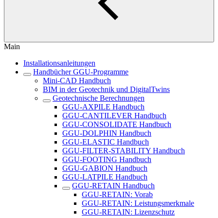
Main
Installationsanleitungen
Handbücher GGU-Programme
Mini-CAD Handbuch
BIM in der Geotechnik und DigitalTwins
Geotechnische Berechnungen
GGU-AXPILE Handbuch
GGU-CANTILEVER Handbuch
GGU-CONSOLIDATE Handbuch
GGU-DOLPHIN Handbuch
GGU-ELASTIC Handbuch
GGU-FILTER-STABILITY Handbuch
GGU-FOOTING Handbuch
GGU-GABION Handbuch
GGU-LATPILE Handbuch
GGU-RETAIN Handbuch
GGU-RETAIN: Vorab
GGU-RETAIN: Leistungsmerkmale
GGU-RETAIN: Lizenzschutz