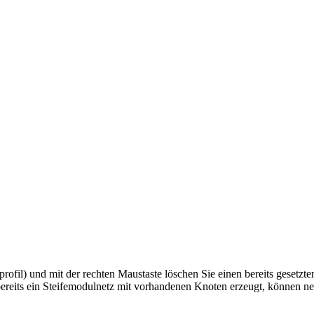
ofil) und mit der rechten Maustaste löschen Sie einen bereits gesetzte
bereits ein Steifemodulnetz mit vorhandenen Knoten erzeugt, können n