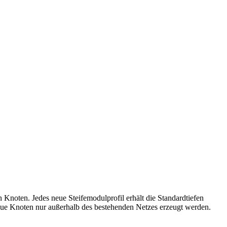
n Knoten. Jedes neue Steifemodulprofil erhält die Standardtiefen
eue Knoten nur außerhalb des bestehenden Netzes erzeugt werden.