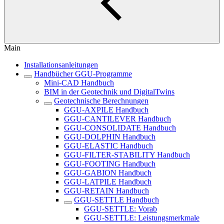
Main
Installationsanleitungen
Handbücher GGU-Programme
Mini-CAD Handbuch
BIM in der Geotechnik und DigitalTwins
Geotechnische Berechnungen
GGU-AXPILE Handbuch
GGU-CANTILEVER Handbuch
GGU-CONSOLIDATE Handbuch
GGU-DOLPHIN Handbuch
GGU-ELASTIC Handbuch
GGU-FILTER-STABILITY Handbuch
GGU-FOOTING Handbuch
GGU-GABION Handbuch
GGU-LATPILE Handbuch
GGU-RETAIN Handbuch
GGU-SETTLE Handbuch
GGU-SETTLE: Vorab
GGU-SETTLE: Leistungsmerkmale