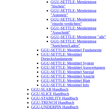
GGU-SETTLE: Menüeintrag
"löschen"
GGU-SETTLE: Menüeintrag
"Autonetz"
GGU-SETTLE: Menüeintrag
"einzeln verdichten"
GGU-SETTLE: Menüeintrag
"Ausschnitt"
GGU-SETTLE: Menüeintrag "alle"
GGU-SETTLE: Menüeintrag
"Speichern/Laden"
GGU-SETTLE: Menütitel Fundamente
GGU-SETTLE: Menütitel
Dreiecksfundamente
GGU-SETTLE: Menütitel System
GGU-SETTLE: Menütitel Auswertungen
GGU-SETTLE: Menütitel Spezial
GGU-SETTLE: Menütitel Ansicht
GGU-SETTLE: Menütitel Blatt
GGU-SETTLE: Menütitel Info
GGU-SLAB Handbuch
GGU-SLICE Handbuch
GGU-STABILITY Handbuch
GGU-TRENCH Handbuch
GGU-UNDERPIN Handbuch