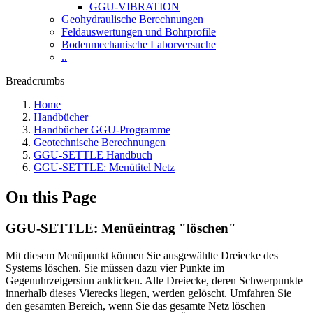
GGU-VIBRATION
Geohydraulische Berechnungen
Feldauswertungen und Bohrprofile
Bodenmechanische Laborversuche
..
Breadcrumbs
Home
Handbücher
Handbücher GGU-Programme
Geotechnische Berechnungen
GGU-SETTLE Handbuch
GGU-SETTLE: Menütitel Netz
On this Page
GGU-SETTLE: Menüeintrag "löschen"
Mit diesem Menüpunkt können Sie ausgewählte Dreiecke des
Systems löschen. Sie müssen dazu vier Punkte im
Gegenuhrzeigersinn anklicken. Alle Dreiecke, deren Schwerpunkte
innerhalb dieses Vierecks liegen, werden gelöscht.
Umfahren Sie
den gesamten Bereich, wenn Sie das gesamte Netz löschen