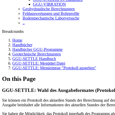
GGU-VIBRATION
Geohydraulische Berechnungen
Feldauswertungen und Bohrprofile
Bodenmechanische Laborversuche
..
Breadcrumbs
Home
Handbücher
Handbücher GGU-Programme
Geotechnische Berechnungen
GGU-SETTLE Handbuch
GGU-SETTLE: Menütitel Datei
GGU-SETTLE: Menüeintrag "Protokoll ausgeben"
On this Page
GGU-SETTLE: Wahl des Ausgabeformates (Protokol
Sie können ein Protokoll des aktuellen Stands der Berechnung auf de
Ausgabe beinhaltet alle Informationen des aktuellen Standes der Ber
Sie haben die Möglichkeit, das Protokoll innerhalb des Programms al