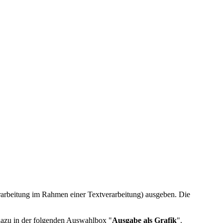
erarbeitung im Rahmen einer Textverarbeitung) ausgeben. Die
 dazu in der folgenden Auswahlbox "
Ausgabe als Grafik
".