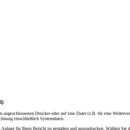
l)
m angeschlossenen Drucker oder auf eine Datei (z.B. für eine Weiterv
echnung einschließlich Systemdaten.
s Anlage für Ihren Bericht zu gestalten und auszudrucken. Wählen Sie