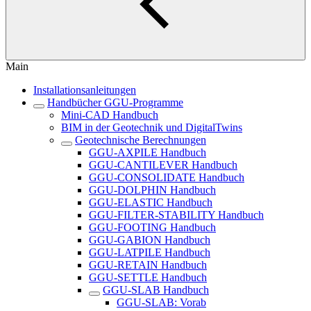
Main
Installationsanleitungen
Handbücher GGU-Programme
Mini-CAD Handbuch
BIM in der Geotechnik und DigitalTwins
Geotechnische Berechnungen
GGU-AXPILE Handbuch
GGU-CANTILEVER Handbuch
GGU-CONSOLIDATE Handbuch
GGU-DOLPHIN Handbuch
GGU-ELASTIC Handbuch
GGU-FILTER-STABILITY Handbuch
GGU-FOOTING Handbuch
GGU-GABION Handbuch
GGU-LATPILE Handbuch
GGU-RETAIN Handbuch
GGU-SETTLE Handbuch
GGU-SLAB Handbuch
GGU-SLAB: Vorab