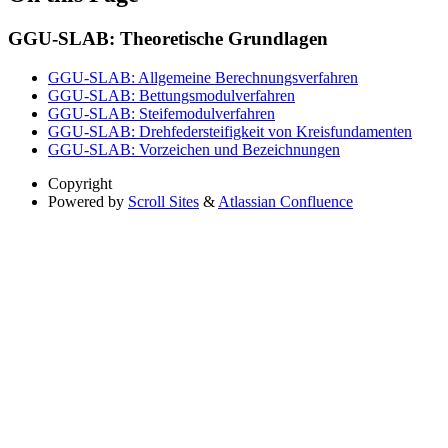
GGU-SLAB: Theoretische Grundlagen
GGU-SLAB: Allgemeine Berechnungsverfahren
GGU-SLAB: Bettungsmodulverfahren
GGU-SLAB: Steifemodulverfahren
GGU-SLAB: Drehfedersteifigkeit von Kreisfundamenten
GGU-SLAB: Vorzeichen und Bezeichnungen
Copyright
Powered by
Scroll Sites
&
Atlassian Confluence