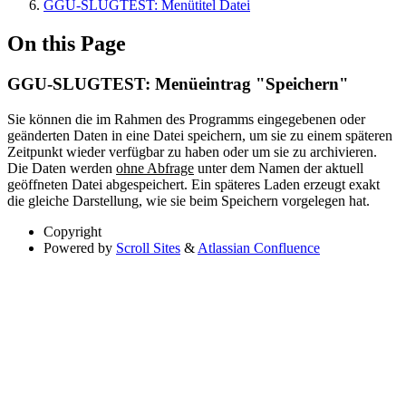
GGU-SLUGTEST: Menütitel Datei
On this Page
GGU-SLUGTEST: Menüeintrag "Speichern"
Sie können die im Rahmen des Programms eingegebenen oder
geänderten Daten in eine Datei speichern, um sie zu einem späteren
Zeitpunkt wieder verfügbar zu haben oder um sie zu archivieren.
Die Daten werden
ohne Abfrage
unter dem Namen der aktuell
geöffneten Datei abgespeichert. Ein späteres Laden erzeugt exakt
die gleiche Darstellung, wie sie beim Speichern vorgelegen hat.
Copyright
Powered by
Scroll Sites
&
Atlassian Confluence