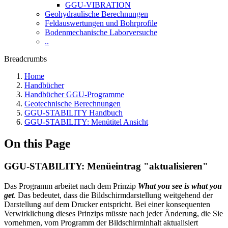
GGU-VIBRATION
Geohydraulische Berechnungen
Feldauswertungen und Bohrprofile
Bodenmechanische Laborversuche
..
Breadcrumbs
Home
Handbücher
Handbücher GGU-Programme
Geotechnische Berechnungen
GGU-STABILITY Handbuch
GGU-STABILITY: Menütitel Ansicht
On this Page
GGU-STABILITY: Menüeintrag "aktualisieren"
Das Programm arbeitet nach dem Prinzip
What you see is what you
get
. Das bedeutet, dass die Bildschirmdarstellung weitgehend der
Darstellung auf dem Drucker entspricht. Bei einer konsequenten
Verwirklichung dieses Prinzips müsste nach jeder Änderung, die Sie
vornehmen, vom Programm der Bildschirminhalt aktualisiert