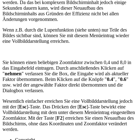
werden. Da das bei komplexem Bildschirminhalt jedoch einige
Sekunden dauern kann, wird dieser Neuaufbau des
Bildschirminhalts aus Gründen der Effizienz nicht bei allen
Änderungen vorgenommen.
Wenn z.B. durch die Lupenfunktion (siehe unten) nur Teile des
Bildes sichtbar sind, können Sie mit diesem Menüeintrag wieder
eine Vollbilddarstellung erreichen.
Sie können einen beliebigen Zoomfaktor zwischen 0,4 und 8,0 in
das Eingabefeld eintragen. Durch anschließendes Klicken auf
"
nehmen
" verlassen Sie die Box, die Eingabe wird als aktueller
Faktor übernommen. Beim Klicken auf die Knöpfe "
0.4
", "
0.6
"
usw. wird der angewählte Faktor direkt übernommen und die
Dialogbox verlassen.
Wesentlich einfacher erreichen Sie eine Vollbilddarstellung jedoch
mit der [
Esc
]-Taste. Das Drücken der [
Esc
]-Taste bewirkt eine
Vollbilddarstellung mit dem unter diesem Menüeintrag eingestellten
Zoomfaktor. Mit der Taste [
F2
] erreichen Sie einen Neuaufbau des
Bildschirms, ohne dass Koordinaten und Zoomfaktor verändert
werden.
Copyright