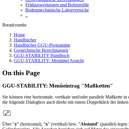
Feldauswertungen und Bohrprofile
Bodenmechanische Laborversuche
..
Breadcrumbs
Home
Handbücher
Handbücher GGU-Programme
Geotechnische Berechnungen
GGU-STABILITY Handbuch
GGU-STABILITY: Menütitel Ansicht
On this Page
GGU-STABILITY: Menüeintrag "Maßketten"
Sie können eine horizontale, vertikale und/oder parallele Maßkette 
die folgende Dialogbox auch direkt mit einem Doppelklick der linken
Über "
y
" (horizontal), "
x
" (vertikal) bzw. "
Abstand
" (parallel) lege