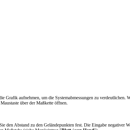
in die Grafik aufnehmen, um die Systemabmessungen zu verdeutlichen. 
 Maustaste über der Maßkette öffnen.
n Sie den Abstand zu den Geländepunkten fest. Die Eingabe negativer We