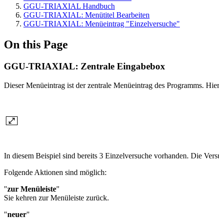
GGU-TRIAXIAL Handbuch
GGU-TRIAXIAL: Menütitel Bearbeiten
GGU-TRIAXIAL: Menüeintrag "Einzelversuche"
On this Page
GGU-TRIAXIAL: Zentrale Eingabebox
Dieser Menüeintrag ist der zentrale Menüeintrag des Programms. Hier
In diesem Beispiel sind bereits 3 Einzelversuche vorhanden. Die V
Folgende Aktionen sind möglich:
"
zur Menüleiste
"
Sie kehren zur Menüleiste zurück.
"
neuer
"