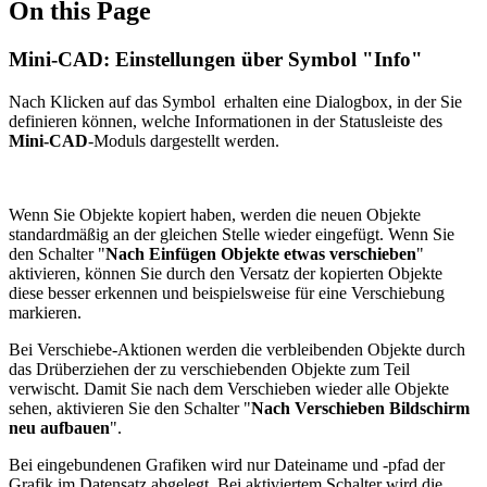
On this Page
Mini-CAD: Einstellungen über Symbol "Info"
Nach Klicken auf das Symbol
erhalten eine Dialogbox, in der Sie
definieren können, welche Informationen in der Statusleiste des
Mini-CAD
-Moduls dargestellt werden.
Wenn Sie Objekte kopiert haben, werden die neuen Objekte
standardmäßig an der gleichen Stelle wieder eingefügt. Wenn Sie
den Schalter "
Nach Einfügen Objekte etwas verschieben
"
aktivieren, können Sie durch den Versatz der kopierten Objekte
diese besser erkennen und beispielsweise für eine Verschiebung
markieren.
Bei Verschiebe-Aktionen werden die verbleibenden Objekte durch
das Drüberziehen der zu verschiebenden Objekte zum Teil
verwischt. Damit Sie nach dem Verschieben wieder alle Objekte
sehen, aktivieren Sie den Schalter "
Nach Verschieben Bildschirm
neu aufbauen
".
Bei eingebundenen Grafiken wird nur Dateiname und -pfad der
Grafik im Datensatz abgelegt. Bei aktiviertem Schalter wird die