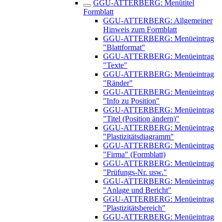
GGU-ATTERBERG: Menütitel
Formblatt
GGU-ATTERBERG: Allgemeiner
Hinweis zum Formblatt
GGU-ATTERBERG: Menüeintrag
"Blattformat"
GGU-ATTERBERG: Menüeintrag
"Texte"
GGU-ATTERBERG: Menüeintrag
"Ränder"
GGU-ATTERBERG: Menüeintrag
"Info zu Position"
GGU-ATTERBERG: Menüeintrag
"Titel (Position ändern)"
GGU-ATTERBERG: Menüeintrag
"Plastizitätsdiagramm"
GGU-ATTERBERG: Menüeintrag
"Firma" (Formblatt)
GGU-ATTERBERG: Menüeintrag
"Prüfungs-Nr. usw."
GGU-ATTERBERG: Menüeintrag
"Anlage und Bericht"
GGU-ATTERBERG: Menüeintrag
"Plastizitätsbereich"
GGU-ATTERBERG: Menüeintrag