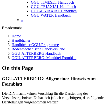
GGU-TIMESET Handbuch
GGU-TRIAXIAL Handbuch
GGU-UNIAXIAL Handbuch
GGU-WATER Handbuch
..
Breadcrumbs
Home
Handbücher
Handbücher GGU-Programme
Bodenmechanische Laborversuche
GGU-ATTERBERG Handbuch
GGU-ATTERBERG: Menütitel Formblatt
On this Page
GGU-ATTERBERG: Allgemeiner Hinweis zum
Formblatt
Die DIN macht keinen Vorschlag für die Darstellung der
Versuchsergebnisse. Es hat sich jedoch eingebürgert, dass folgende
Darstellungen vorgenommen werden: