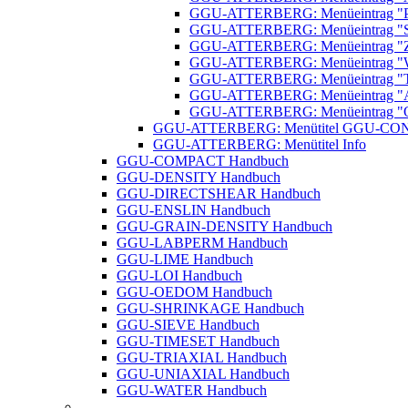
GGU-ATTERBERG: Menüeintrag "Plas
GGU-ATTERBERG: Menüeintrag "Sc
GGU-ATTERBERG: Menüeintrag "Z
GGU-ATTERBERG: Menüeintrag "Wa
GGU-ATTERBERG: Menüeintrag "Ta
GGU-ATTERBERG: Menüeintrag "All
GGU-ATTERBERG: Menüeintrag "Obj
GGU-ATTERBERG: Menütitel GGU-C
GGU-ATTERBERG: Menütitel Info
GGU-COMPACT Handbuch
GGU-DENSITY Handbuch
GGU-DIRECTSHEAR Handbuch
GGU-ENSLIN Handbuch
GGU-GRAIN-DENSITY Handbuch
GGU-LABPERM Handbuch
GGU-LIME Handbuch
GGU-LOI Handbuch
GGU-OEDOM Handbuch
GGU-SHRINKAGE Handbuch
GGU-SIEVE Handbuch
GGU-TIMESET Handbuch
GGU-TRIAXIAL Handbuch
GGU-UNIAXIAL Handbuch
GGU-WATER Handbuch
..