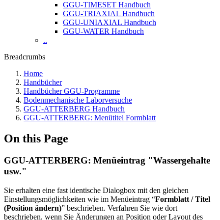
GGU-TIMESET Handbuch
GGU-TRIAXIAL Handbuch
GGU-UNIAXIAL Handbuch
GGU-WATER Handbuch
..
Breadcrumbs
Home
Handbücher
Handbücher GGU-Programme
Bodenmechanische Laborversuche
GGU-ATTERBERG Handbuch
GGU-ATTERBERG: Menütitel Formblatt
On this Page
GGU-ATTERBERG: Menüeintrag "Wassergehalte
usw."
Sie erhalten eine fast identische Dialogbox mit den gleichen
Einstellungsmöglichkeiten wie im Menüeintrag “
Formblatt / Titel
(Position ändern)
” beschrieben. Verfahren Sie wie dort
beschrieben, wenn Sie Änderungen an Position oder Layout des