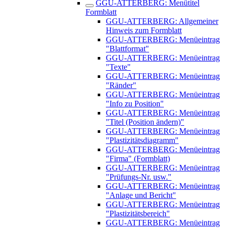
GGU-ATTERBERG: Menütitel
Formblatt
GGU-ATTERBERG: Allgemeiner
Hinweis zum Formblatt
GGU-ATTERBERG: Menüeintrag
"Blattformat"
GGU-ATTERBERG: Menüeintrag
"Texte"
GGU-ATTERBERG: Menüeintrag
"Ränder"
GGU-ATTERBERG: Menüeintrag
"Info zu Position"
GGU-ATTERBERG: Menüeintrag
"Titel (Position ändern)"
GGU-ATTERBERG: Menüeintrag
"Plastizitätsdiagramm"
GGU-ATTERBERG: Menüeintrag
"Firma" (Formblatt)
GGU-ATTERBERG: Menüeintrag
"Prüfungs-Nr. usw."
GGU-ATTERBERG: Menüeintrag
"Anlage und Bericht"
GGU-ATTERBERG: Menüeintrag
"Plastizitätsbereich"
GGU-ATTERBERG: Menüeintrag