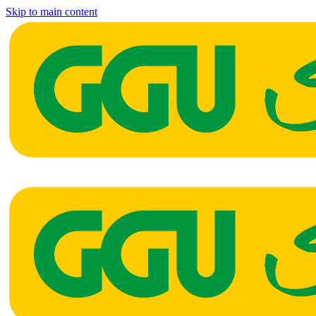
Skip to main content