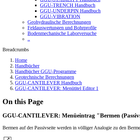
GGU-TRENCH Handbuch
GGU-UNDERPIN Handbuch
GGU-VIBRATION
Geohydraulische Berechnungen
Feldauswertungen und Bohrprofile
Bodenmechanische Laborversuche
..
Breadcrumbs
Home
Handbücher
Handbücher GGU-Programme
Geotechnische Berechnungen
GGU-CANTILEVER Handbuch
GGU-CANTILEVER: Menütitel Editor 1
On this Page
GGU-CANTILEVER: Menüeintrag "Bermen (Passivse
Bermen auf der Passivseite werden in völliger Analogie zu den Bermen 