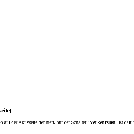
ite)
auf der Aktivseite definiert, nur der Schalter "
Verkehrslast
" ist dafü