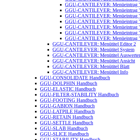
GGU-CANTILEVER: Menüeintrag "Sel
GGU-CANTILEVER: Menüeintrag "
GGU-CANTILEVER: Menüeintrag "Na
GGU-CANTILEVER: Menüeintrag "Nac
GGU-CANTILEVER: Menüeintrag "Au
GGU-CANTILEVER: Menüeintrag "
GGU-CANTILEVER: Menüeintrag "Tie
GGU-CANTILEVER: Menütitel Editor 2
GGU-CANTILEVER: Menütitel System
GGU-CANTILEVER: Menütitel Auswerte
GGU-CANTILEVER: Menütitel Ansicht
GGU-CANTILEVER: Menütitel Blatt
GGU-CANTILEVER: Menütitel Info
GGU-CONSOLIDATE Handbuch
GGU-DOLPHIN Handbuch
GGU-ELASTIC Handbuch
GGU-FILTER-STABILITY Handbuch
GGU-FOOTING Handbuch
GGU-GABION Handbuch
GGU-LATPILE Handbuch
GGU-RETAIN Handbuch
GGU-SETTLE Handbuch
GGU-SLAB Handbuch
GGU-SLICE Handbuch
GGU-STABILITY Handbuch