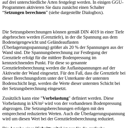
auf drei unterschiedliche Arten festgelegt werden. In einigen GGU-
Programmen aktivieren Sie dazu zunächst einen Schalter
“
Setzungen berechnen
” (siehe dargestellte Dialogbox).
Die Setzungsberechnungen können gemäß DIN 4019 in einer Tiefe
abgebrochen werden (Grenztiefe), in der die Spannung aus dem
Bodeneigengewicht und Geländeauflasten
(Überlagerungsspannung) größer als 20 % der Spannungen aus der
Wand sind. Die Spannungsberechnung zur Festlegung der
Grenztiefe erfolgt für die mittlere Bodenpressung im
kennzeichnenden Punkt. Für diese so genannte
Grenztiefenberechnung werden die Auflastspannungen auf der
Aktivseite der Wand eingesetzt. Für den Fall, dass die Grenztiefe bei
dieser Berechnungsform unter der Unterkante der untersten
Bodenschicht liegt, werden die Werte dieser untersten Schicht bei
der Setzungsberechnung eingesetzt.
Zusätzlich kann eine "
Vorbelastung
" definiert werden. Diese
Vorbelastung in kN/m² wird von der vorhandenen Bodenpressung
abgezogen. Die Setzungsberechnungen erfolgen mit den
entsprechend reduzierten Werten. Auch die Überlagerungsspannung
wird um diesen Wert bei der Grenztiefenberechnung reduziert.