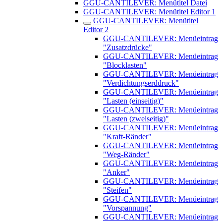
GGU-CANTILEVER: Menütitel Datei
GGU-CANTILEVER: Menütitel Editor 1
GGU-CANTILEVER: Menütitel
Editor 2
GGU-CANTILEVER: Menüeintrag
"Zusatzdrücke"
GGU-CANTILEVER: Menüeintrag
"Blocklasten"
GGU-CANTILEVER: Menüeintrag
"Verdichtungserddruck"
GGU-CANTILEVER: Menüeintrag
"Lasten (einseitig)"
GGU-CANTILEVER: Menüeintrag
"Lasten (zweiseitig)"
GGU-CANTILEVER: Menüeintrag
"Kraft-Ränder"
GGU-CANTILEVER: Menüeintrag
"Weg-Ränder"
GGU-CANTILEVER: Menüeintrag
"Anker"
GGU-CANTILEVER: Menüeintrag
"Steifen"
GGU-CANTILEVER: Menüeintrag
"Vorspannung"
GGU-CANTILEVER: Menüeintrag