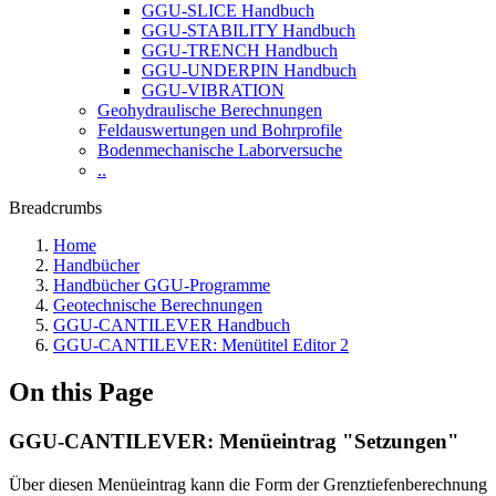
GGU-SLICE Handbuch
GGU-STABILITY Handbuch
GGU-TRENCH Handbuch
GGU-UNDERPIN Handbuch
GGU-VIBRATION
Geohydraulische Berechnungen
Feldauswertungen und Bohrprofile
Bodenmechanische Laborversuche
..
Breadcrumbs
Home
Handbücher
Handbücher GGU-Programme
Geotechnische Berechnungen
GGU-CANTILEVER Handbuch
GGU-CANTILEVER: Menütitel Editor 2
On this Page
GGU-CANTILEVER: Menüeintrag "Setzungen"
Über diesen Menüeintrag kann die Form der Grenztiefenberechnung