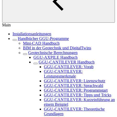
Main
Installationsanleitungen
Handbücher GGU-Programme
Mini-CAD Handbuch
BIM in der Geotechnik und DigitalTwins
Geotechnische Berechnungen
GGU-AXPILE Handbuch
GGU-CANTILEVER Handbuch
GGU-CANTILEVER: Vorab
GGU-CANTILEVER:
Leistungsmerkmale
GGU-CANTILEVER: Lizenzschutz
GGU-CANTILEVER: Sprachwahl
GGU-CANTILEVER: Programmstart
GGU-CANTILEVER: Tipps und Tricks
GGU-CANTILEVER: Kurzeinführung an
einem Beispiel
GGU-CANTILEVER: Theoretische
Grundlagen