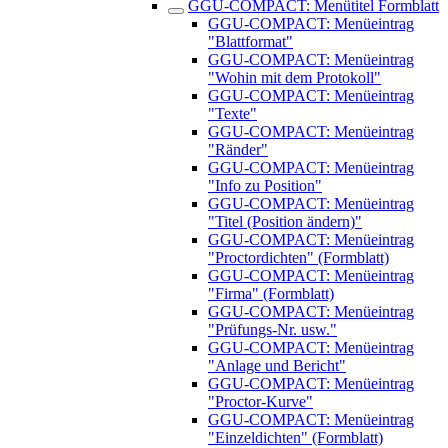
GGU-COMPACT: Menütitel Formblatt
GGU-COMPACT: Menüeintrag
"Blattformat"
GGU-COMPACT: Menüeintrag
"Wohin mit dem Protokoll"
GGU-COMPACT: Menüeintrag
"Texte"
GGU-COMPACT: Menüeintrag
"Ränder"
GGU-COMPACT: Menüeintrag
"Info zu Position"
GGU-COMPACT: Menüeintrag
"Titel (Position ändern)"
GGU-COMPACT: Menüeintrag
"Proctordichten" (Formblatt)
GGU-COMPACT: Menüeintrag
"Firma" (Formblatt)
GGU-COMPACT: Menüeintrag
"Prüfungs-Nr. usw."
GGU-COMPACT: Menüeintrag
"Anlage und Bericht"
GGU-COMPACT: Menüeintrag
"Proctor-Kurve"
GGU-COMPACT: Menüeintrag
"Einzeldichten" (Formblatt)