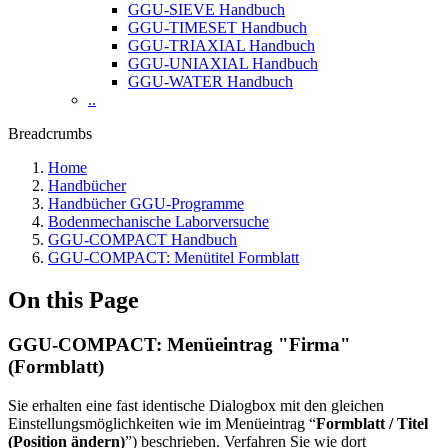
GGU-SIEVE Handbuch
GGU-TIMESET Handbuch
GGU-TRIAXIAL Handbuch
GGU-UNIAXIAL Handbuch
GGU-WATER Handbuch
..
Breadcrumbs
Home
Handbücher
Handbücher GGU-Programme
Bodenmechanische Laborversuche
GGU-COMPACT Handbuch
GGU-COMPACT: Menütitel Formblatt
On this Page
GGU-COMPACT: Menüeintrag "Firma"
(Formblatt)
Sie erhalten eine fast identische Dialogbox mit den gleichen
Einstellungsmöglichkeiten wie im Menüeintrag “
Formblatt / Titel
(Position ändern)
”) beschrieben. Verfahren Sie wie dort