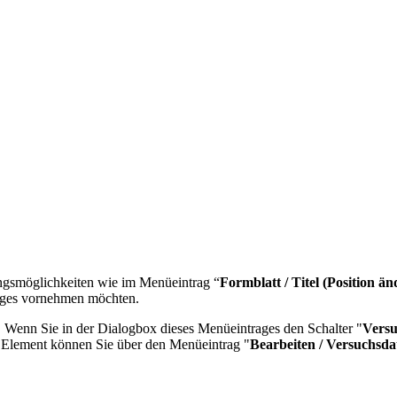
lungsmöglichkeiten wie im Menüeintrag “
Formblatt / Titel (Position än
ages vornehmen möchten.
t. Wenn Sie in der Dialogbox dieses Menüeintrages den Schalter "
Versu
s Element können Sie über den Menüeintrag "
Bearbeiten / Versuchsda