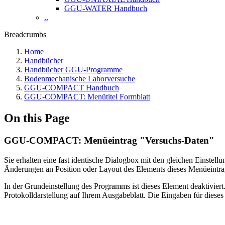
GGU-WATER Handbuch
..
Breadcrumbs
Home
Handbücher
Handbücher GGU-Programme
Bodenmechanische Laborversuche
GGU-COMPACT Handbuch
GGU-COMPACT: Menütitel Formblatt
On this Page
GGU-COMPACT: Menüeintrag "Versuchs-Daten"
Sie erhalten eine fast identische Dialogbox mit den gleichen Einstel
Änderungen an Position oder Layout des Elements dieses Menüeintr
In der Grundeinstellung des Programms ist dieses Element deaktivier
Protokolldarstellung auf Ihrem Ausgabeblatt. Die Eingaben für diese