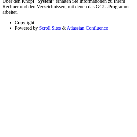
Über den Knopf "
System
" erhalten Sie Informationen zu Ihrem
Rechner und den Verzeichnissen, mit denen das GGU-Programm
arbeitet.
Copyright
Powered by
Scroll Sites
&
Atlassian Confluence