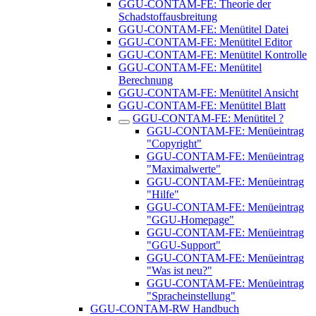
GGU-CONTAM-FE: Theorie der
Schadstoffausbreitung
GGU-CONTAM-FE: Menütitel Datei
GGU-CONTAM-FE: Menütitel Editor
GGU-CONTAM-FE: Menütitel Kontrolle
GGU-CONTAM-FE: Menütitel
Berechnung
GGU-CONTAM-FE: Menütitel Ansicht
GGU-CONTAM-FE: Menütitel Blatt
GGU-CONTAM-FE: Menütitel ?
GGU-CONTAM-FE: Menüeintrag
"Copyright"
GGU-CONTAM-FE: Menüeintrag
"Maximalwerte"
GGU-CONTAM-FE: Menüeintrag
"Hilfe"
GGU-CONTAM-FE: Menüeintrag
"GGU-Homepage"
GGU-CONTAM-FE: Menüeintrag
"GGU-Support"
GGU-CONTAM-FE: Menüeintrag
"Was ist neu?"
GGU-CONTAM-FE: Menüeintrag
"Spracheinstellung"
GGU-CONTAM-RW Handbuch