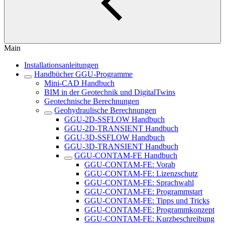
Main
Installationsanleitungen
Handbücher GGU-Programme
Mini-CAD Handbuch
BIM in der Geotechnik und DigitalTwins
Geotechnische Berechnungen
Geohydraulische Berechnungen
GGU-2D-SSFLOW Handbuch
GGU-2D-TRANSIENT Handbuch
GGU-3D-SSFLOW Handbuch
GGU-3D-TRANSIENT Handbuch
GGU-CONTAM-FE Handbuch
GGU-CONTAM-FE: Vorab
GGU-CONTAM-FE: Lizenzschutz
GGU-CONTAM-FE: Sprachwahl
GGU-CONTAM-FE: Programmstart
GGU-CONTAM-FE: Tipps und Tricks
GGU-CONTAM-FE: Programmkonzept
GGU-CONTAM-FE: Kurzbeschreibung