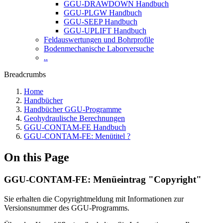
GGU-DRAWDOWN Handbuch
GGU-PLGW Handbuch
GGU-SEEP Handbuch
GGU-UPLIFT Handbuch
Feldauswertungen und Bohrprofile
Bodenmechanische Laborversuche
..
Breadcrumbs
Home
Handbücher
Handbücher GGU-Programme
Geohydraulische Berechnungen
GGU-CONTAM-FE Handbuch
GGU-CONTAM-FE: Menütitel ?
On this Page
GGU-CONTAM-FE: Menüeintrag "Copyright"
Sie erhalten die Copyrightmeldung mit Informationen zur
Versionsnummer des GGU-Programms.