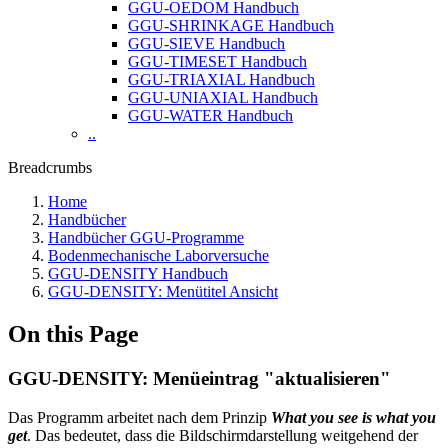
GGU-OEDOM Handbuch
GGU-SHRINKAGE Handbuch
GGU-SIEVE Handbuch
GGU-TIMESET Handbuch
GGU-TRIAXIAL Handbuch
GGU-UNIAXIAL Handbuch
GGU-WATER Handbuch
..
Breadcrumbs
Home
Handbücher
Handbücher GGU-Programme
Bodenmechanische Laborversuche
GGU-DENSITY Handbuch
GGU-DENSITY: Menütitel Ansicht
On this Page
GGU-DENSITY: Menüeintrag "aktualisieren"
Das Programm arbeitet nach dem Prinzip
What you see is what you
get
. Das bedeutet, dass die Bildschirmdarstellung weitgehend der