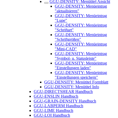
GGU-DENSITY: Menütitel Ansicht
GGU-DENSITY: Menüeintrag
"aktualisieren"
GGU-DENSITY: Menüeintrag
"Lupe"
GGU-DENSITY: Menüeintrag
"Schriftart"
GGU-DENSITY: Menüeintrag
"Schriftgrößen"
GGU-DENSITY: Menüeintrag
"Mini-CAD"
GGU-DENSITY: Menüeintrag
"Symbol- u. Statusleiste"
GGU-DENSITY: Menüeintrag
"Einstellungen laden"
GGU-DENSITY: Menüeintrag
"Einstellungen speichern"
GGU-DENSITY: Menütitel Formblatt
GGU-DENSITY: Menütitel Info
GGU-DIRECTSHEAR Handbuch
GGU-ENSLIN Handbuch
GGU-GRAIN-DENSITY Handbuch
GGU-LABPERM Handbuch
GGU-LIME Handbuch
GGU-LOI Handbuch