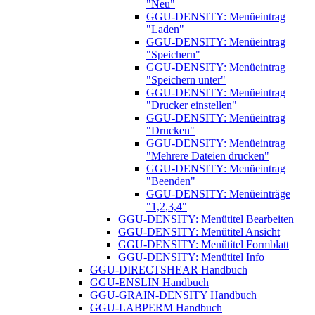
"Neu"
GGU-DENSITY: Menüeintrag
"Laden"
GGU-DENSITY: Menüeintrag
"Speichern"
GGU-DENSITY: Menüeintrag
"Speichern unter"
GGU-DENSITY: Menüeintrag
"Drucker einstellen"
GGU-DENSITY: Menüeintrag
"Drucken"
GGU-DENSITY: Menüeintrag
"Mehrere Dateien drucken"
GGU-DENSITY: Menüeintrag
"Beenden"
GGU-DENSITY: Menüeinträge
"1,2,3,4"
GGU-DENSITY: Menütitel Bearbeiten
GGU-DENSITY: Menütitel Ansicht
GGU-DENSITY: Menütitel Formblatt
GGU-DENSITY: Menütitel Info
GGU-DIRECTSHEAR Handbuch
GGU-ENSLIN Handbuch
GGU-GRAIN-DENSITY Handbuch
GGU-LABPERM Handbuch