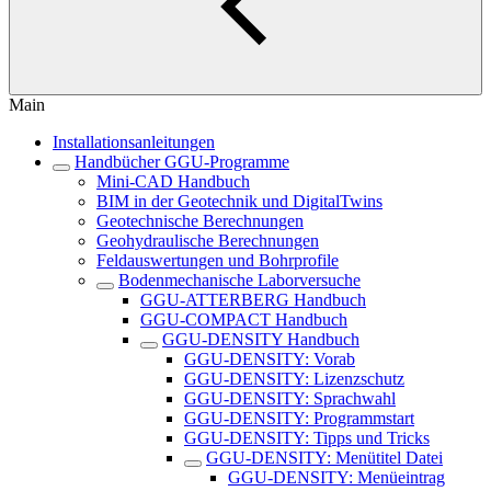
Main
Installationsanleitungen
Handbücher GGU-Programme
Mini-CAD Handbuch
BIM in der Geotechnik und DigitalTwins
Geotechnische Berechnungen
Geohydraulische Berechnungen
Feldauswertungen und Bohrprofile
Bodenmechanische Laborversuche
GGU-ATTERBERG Handbuch
GGU-COMPACT Handbuch
GGU-DENSITY Handbuch
GGU-DENSITY: Vorab
GGU-DENSITY: Lizenzschutz
GGU-DENSITY: Sprachwahl
GGU-DENSITY: Programmstart
GGU-DENSITY: Tipps und Tricks
GGU-DENSITY: Menütitel Datei
GGU-DENSITY: Menüeintrag