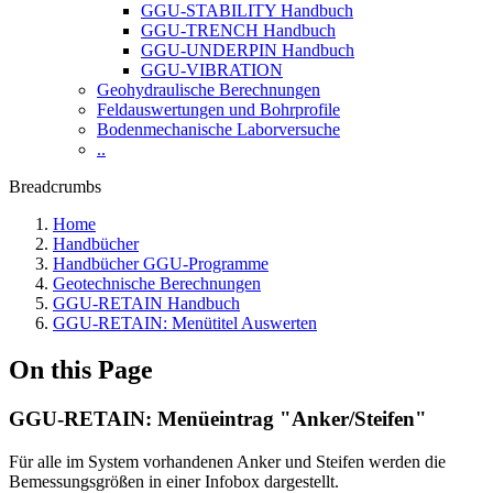
GGU-STABILITY Handbuch
GGU-TRENCH Handbuch
GGU-UNDERPIN Handbuch
GGU-VIBRATION
Geohydraulische Berechnungen
Feldauswertungen und Bohrprofile
Bodenmechanische Laborversuche
..
Breadcrumbs
Home
Handbücher
Handbücher GGU-Programme
Geotechnische Berechnungen
GGU-RETAIN Handbuch
GGU-RETAIN: Menütitel Auswerten
On this Page
GGU-RETAIN: Menüeintrag "Anker/Steifen"
Für alle im System vorhandenen Anker und Steifen werden die
Bemessungsgrößen in einer Infobox dargestellt.