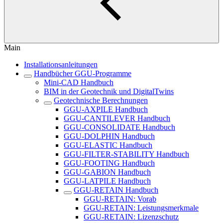
Main
Installationsanleitungen
Handbücher GGU-Programme
Mini-CAD Handbuch
BIM in der Geotechnik und DigitalTwins
Geotechnische Berechnungen
GGU-AXPILE Handbuch
GGU-CANTILEVER Handbuch
GGU-CONSOLIDATE Handbuch
GGU-DOLPHIN Handbuch
GGU-ELASTIC Handbuch
GGU-FILTER-STABILITY Handbuch
GGU-FOOTING Handbuch
GGU-GABION Handbuch
GGU-LATPILE Handbuch
GGU-RETAIN Handbuch
GGU-RETAIN: Vorab
GGU-RETAIN: Leistungsmerkmale
GGU-RETAIN: Lizenzschutz