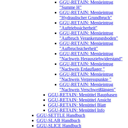
GGU-RETAIN: Menüeintrag
"Summe H"
GGU-RETAIN: Menüeintrag
"Hydraulischer Grundbruch"
GGU-RETAIN: Menüeintrag
"Auftriebssicherheit"
GGU-RETAIN: Menüeintrag
"Aufbruch Verankerungsboden"
GGU-RETAIN: Menüeintrag
"Aufbruchsicherheit"
GGU-RETAIN: Menüeintrag
"Nachweis Herausziehwiderstand"
GGU-RETAIN: Menüeintrag
"Nachweis Erdauflager "
GGU-RETAIN: Menüeintrag
"Nachweis Verpresspunkte "
GGU-RETAIN: Menüeintrag
"Nachweis Verschweißlängen"
GGU-RETAIN: Menütitel Bauphasen
GGU-RETAIN: Menütitel Ansicht
GGU-RETAIN: Menütitel Blatt
GGU-RETAIN: Menütitel Info
GGU-SETTLE Handbuch
GGU-SLAB Handbuch
GGU-SLICE Handbuch