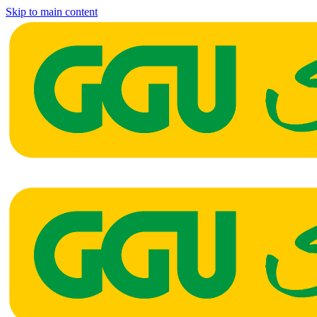
Skip to main content