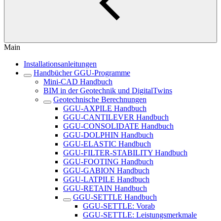
Main
Installationsanleitungen
Handbücher GGU-Programme
Mini-CAD Handbuch
BIM in der Geotechnik und DigitalTwins
Geotechnische Berechnungen
GGU-AXPILE Handbuch
GGU-CANTILEVER Handbuch
GGU-CONSOLIDATE Handbuch
GGU-DOLPHIN Handbuch
GGU-ELASTIC Handbuch
GGU-FILTER-STABILITY Handbuch
GGU-FOOTING Handbuch
GGU-GABION Handbuch
GGU-LATPILE Handbuch
GGU-RETAIN Handbuch
GGU-SETTLE Handbuch
GGU-SETTLE: Vorab
GGU-SETTLE: Leistungsmerkmale