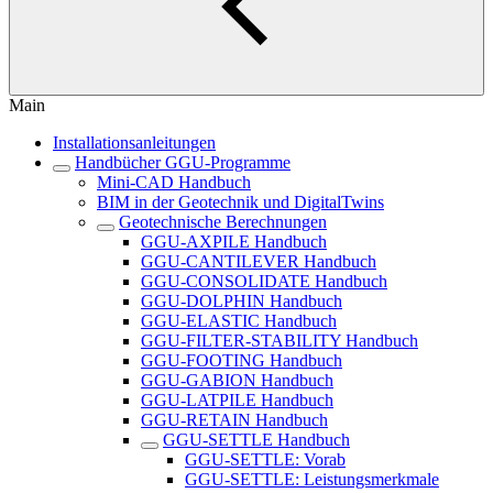
Main
Installationsanleitungen
Handbücher GGU-Programme
Mini-CAD Handbuch
BIM in der Geotechnik und DigitalTwins
Geotechnische Berechnungen
GGU-AXPILE Handbuch
GGU-CANTILEVER Handbuch
GGU-CONSOLIDATE Handbuch
GGU-DOLPHIN Handbuch
GGU-ELASTIC Handbuch
GGU-FILTER-STABILITY Handbuch
GGU-FOOTING Handbuch
GGU-GABION Handbuch
GGU-LATPILE Handbuch
GGU-RETAIN Handbuch
GGU-SETTLE Handbuch
GGU-SETTLE: Vorab
GGU-SETTLE: Leistungsmerkmale